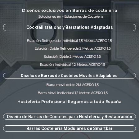
Diseños exclusivos en Barras de cocteleria
Soluciones en - Estaciones de Cocteleria
Cocktail stations y Barstations Adaptadas
Estación Refrigerada Individual 1,5 Metros ACERO 1,5
Estación Doble Refrigerada 2 Metros ACERO 1,5
EstacióN Doble 2 Metros ACERO 1,5
Estación Individual 1,2 Metros ACERO 1,5
Diseño de Barras de Cocteles Moviles Adaptables ​
Barra movil doble 2M ACERO 1,5
Barra Movil Individual 1,2 Metros ACERO 1,5
Hostelería Profesional llegamos a toda España
Diseño de Barras de Cocteles para Hosteleria y Restauración​
Barras Cocteleria Modulares de Smartbar