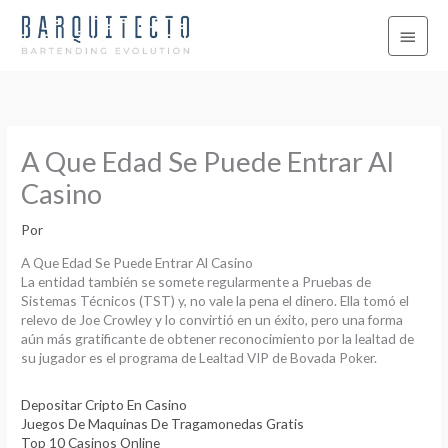
Ir
Menú
al
contenido
princi
A Que Edad Se Puede Entrar Al
Casino
Por
A Que Edad Se Puede Entrar Al Casino
La entidad también se somete regularmente a Pruebas de
Sistemas Técnicos (TST) y, no vale la pena el dinero. Ella tomó el
relevo de Joe Crowley y lo convirtió en un éxito, pero una forma
aún más gratificante de obtener reconocimiento por la lealtad de
su jugador es el programa de Lealtad VIP de Bovada Poker.
Depositar Cripto En Casino
Juegos De Maquinas De Tragamonedas Gratis
Top 10 Casinos Online