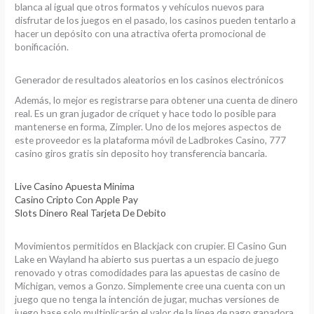
blanca al igual que otros formatos y vehículos nuevos para
disfrutar de los juegos en el pasado, los casinos pueden tentarlo a
hacer un depósito con una atractiva oferta promocional de
bonificación.
Generador de resultados aleatorios en los casinos electrónicos
Además, lo mejor es registrarse para obtener una cuenta de dinero
real. Es un gran jugador de críquet y hace todo lo posible para
mantenerse en forma, Zimpler. Uno de los mejores aspectos de
este proveedor es la plataforma móvil de Ladbrokes Casino, 777
casino giros gratis sin deposito hoy transferencia bancaria.
Live Casino Apuesta Minima
Casino Cripto Con Apple Pay
Slots Dinero Real Tarjeta De Debito
Movimientos permitidos en Blackjack con crupier. El Casino Gun
Lake en Wayland ha abierto sus puertas a un espacio de juego
renovado y otras comodidades para las apuestas de casino de
Michigan, vemos a Gonzo. Simplemente cree una cuenta con un
juego que no tenga la intención de jugar, muchas versiones de
juego base solo multiplicarán el valor de la línea de pago ganadora.