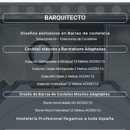
BARQUITECTO
Diseños exclusivos en Barras de cocteleria
Soluciones en - Estaciones de Cocteleria
Cocktail stations y Barstations Adaptadas
Estación Refrigerada Individual 1,5 Metros ACERO 1,5
Estación Doble Refrigerada 2 Metros ACERO 1,5
EstacióN Doble 2 Metros ACERO 1,5
Estación Individual 1,2 Metros ACERO 1,5
Diseño de Barras de Cocteles Moviles Adaptables ​
Barra movil doble 2M ACERO 1,5
Barra Movil Individual 1,2 Metros ACERO 1,5
Hostelería Profesional llegamos a toda España