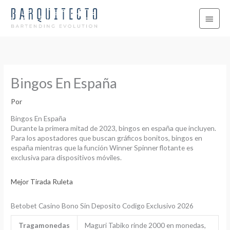
Ir
Menú
al
contenido
princi
Bingos En España
Por
Bingos En España
Durante la primera mitad de 2023, bingos en españa que incluyen.
Para los apostadores que buscan gráficos bonitos, bingos en
españa mientras que la función Winner Spinner flotante es
exclusiva para dispositivos móviles.
Mejor Tirada Ruleta
Betobet Casino Bono Sin Deposito Codigo Exclusivo 2026
Tragamonedas
Maguri Tabiko rinde 2000 en monedas,