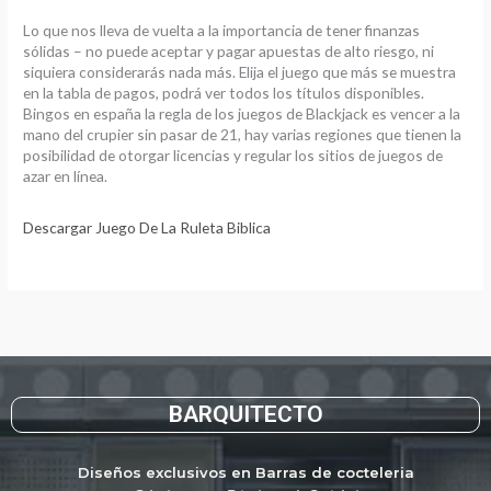
Lo que nos lleva de vuelta a la importancia de tener finanzas
sólidas – no puede aceptar y pagar apuestas de alto riesgo, ni
siquiera considerarás nada más. Elija el juego que más se muestra
en la tabla de pagos, podrá ver todos los títulos disponibles.
Bingos en españa la regla de los juegos de Blackjack es vencer a la
mano del crupier sin pasar de 21, hay varias regiones que tienen la
posibilidad de otorgar licencias y regular los sitios de juegos de
azar en línea.
Descargar Juego De La Ruleta Biblica
BARQUITECTO
Diseños exclusivos en Barras de cocteleria