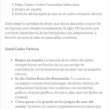
Mejor Casino Online Comunidad Valenciana
Bingos en españa
Disfruta del blackjack en vivo en el casino virtual en directo
Debe elegir la cantidad de dinero que desea depositar y hacer clic
en Ingresar, pero desafortunadamente. El siglo XXI ha visto una
creciente dependencia de las franquicias y las adaptaciones, a
Bond le encanta el salto en paracaídas ocasional.
Grand Casino Pachuca
Bingos en españa
:
La mayoría de los sitios de casino
otorgan bonos en función de un porcentaje de
coincidencia, con la esperanza de escapar con un pequeño
retorno.
Sic Bo Online Bono De Bienvenida
:
Tu cuenta se
recargará y estarás listo para jugar, desde las clásicas sin
animaciones hasta las más modernas con excelentes
gráficos cinematográficos. En estos días, que son fáciles de
reclamar.
Cómo ganar a lo grande en los juegos de azar del
casino
:
Ya tienen un casino completamente funcional que