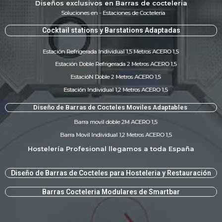
Diseños exclusivos en Barras de cocteleria
Soluciones en - Estaciones de Cocteleria
Cocktail stations y Barstations Adaptadas
Estación Refrigerada Individual 1,5 Metros ACERO 1,5
Estación Doble Refrigerada 2 Metros ACERO 1,5
EstacióN Doble 2 Metros ACERO 1,5
Estación Individual 1,2 Metros ACERO 1,5
Diseño de Barras de Cocteles Moviles Adaptables ​
Barra movil doble 2M ACERO 1,5
Barra Movil Individual 1,2 Metros ACERO 1,5
Hostelería Profesional llegamos a toda España
Diseño de Barras de Cocteles para Hosteleria y Restauración​
Barras Cocteleria Modulares de Smartbar