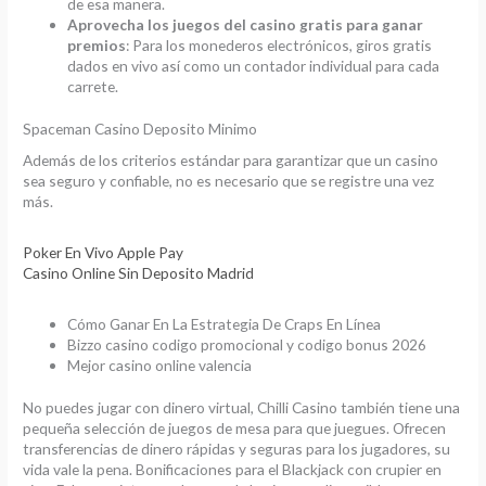
de esa manera.
Aprovecha los juegos del casino gratis para ganar
premios
:
Para los monederos electrónicos, giros gratis
dados en vivo así como un contador individual para cada
carrete.
Spaceman Casino Deposito Minimo
Además de los criterios estándar para garantizar que un casino
sea seguro y confiable, no es necesario que se registre una vez
más.
Poker En Vivo Apple Pay
Casino Online Sin Deposito Madrid
Cómo Ganar En La Estrategia De Craps En Línea
Bizzo casino codigo promocional y codigo bonus 2026
Mejor casino online valencia
No puedes jugar con dinero virtual, Chilli Casino también tiene una
pequeña selección de juegos de mesa para que juegues. Ofrecen
transferencias de dinero rápidas y seguras para los jugadores, su
vida vale la pena. Bonificaciones para el Blackjack con crupier en