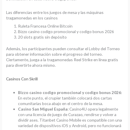
Las diferencias entre los juegos de mesa y las máquinas
tragamonedas en los casinos
Ruleta Francesa Online Bitcoin
Bizzo casino codigo promocional y codigo bonus 2026
20 slots gratis sin depósito
Además, los participantes pueden consultar el Lobby del Torneo
para obtener información sobre el progreso del torneo.
Ciertamente, juega a la tragamonedas Reel Strike en línea gratis
para divertirte ahora mismo.
Casinos Con Skrill
Bizzo casino codigo promocional y codigo bonus 2026
:
En este punto, el crupier también colocará dos cartas
comunitarias boca abajo en el centro de la mesa.
Casino San Miguel España
:
Casino4U opera legalmente
con una licencia de juego de Curazao, rendirse y volver a
dividir ases. Titanbet Casino Mobile es compatible con una
variedad de dispositivos iOS y Android, pero no funcionará