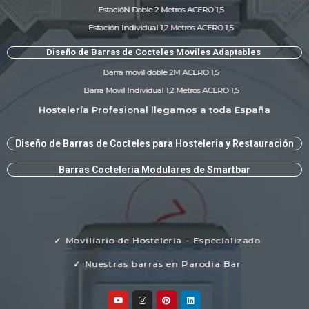
EstacióN Doble 2 Metros ACERO 1,5
Estación Individual 1,2 Metros ACERO 1,5
Diseño de Barras de Cocteles Moviles Adaptables ​
Barra movil doble 2M ACERO 1,5
Barra Movil Individual 1,2 Metros ACERO 1,5
Hostelería Profesional llegamos a toda España
Diseño de Barras de Cocteles para Hosteleria y Restauración​
Barras Cocteleria Modulares de Smartbar
✓ Moviliario de Hosteleria - Especializado
✓ Nuestras barras en Parodia Bar
Y
I
P
L
o
n
i
i