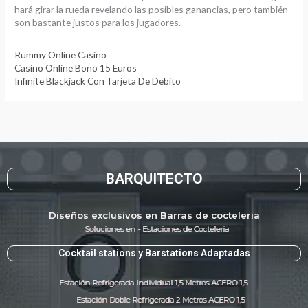
hará girar la rueda revelando las posibles ganancias, pero también
son bastante justos para los jugadores.
Rummy Online Casino
Casino Online Bono 15 Euros
Infinite Blackjack Con Tarjeta De Debito
BARQUITECTO
Diseños exclusivos en Barras de cocteleria
Soluciones en - Estaciones de Cocteleria
Cocktail stations y Barstations Adaptadas
Estación Refrigerada Individual 1,5 Metros ACERO 1,5
Estación Doble Refrigerada 2 Metros ACERO 1,5