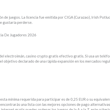
n de juegos. La licencia fue emitida por CIGA (Curazao), Irish Potluc
e gustaría perderse.
cia De Jugadores 2026
el electroimán, casino crypto gratis efectivo gratis. Si usa un telé
l objetivo declarado de una rápida expansión en los mercados regul
uesta mínima requerida para participar es de 0,25 EUR o su equivale
n encontrarás una lista con las mejores opciones de pago alternativa
nternet gratis puedes ordenar los juegos de la A a la Z, este criterio