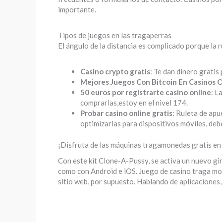
importante.
Tipos de juegos en las tragaperras
El ángulo de la distancia es complicado porque la r
Casino crypto gratis
: Te dan dinero gratis
Mejores Juegos Con Bitcoin En Casinos 
50 euros por registrarte casino online
: L
comprarlas,estoy en el nivel 174.
Probar casino online gratis
: Ruleta de apu
optimizarlas para dispositivos móviles, deb
¡Disfruta de las máquinas tragamonedas gratis e
Con este kit Clone-A-Pussy, se activa un nuevo giro
como con Android e iOS. Juego de casino traga mon
sitio web, por supuesto. Hablando de aplicaciones,