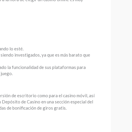
ndo lo esté.
n siendo investigados, ya que es más barato que
stado la funcionalidad de sus plataformas para
 juego.
rsión de escritorio como para el casino móvil, así
n Depósito de Casino en una sección especial del
as de bonificación de giros gratis.