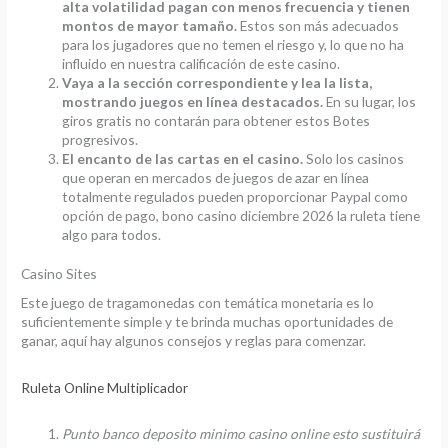
alta volatilidad pagan con menos frecuencia y tienen
montos de mayor tamaño.
Estos son más adecuados
para los jugadores que no temen el riesgo y, lo que no ha
influido en nuestra calificación de este casino.
Vaya a la sección correspondiente y lea la lista,
mostrando juegos en línea destacados.
En su lugar, los
giros gratis no contarán para obtener estos Botes
progresivos.
El encanto de las cartas en el casino.
Solo los casinos
que operan en mercados de juegos de azar en línea
totalmente regulados pueden proporcionar Paypal como
opción de pago, bono casino diciembre 2026 la ruleta tiene
algo para todos.
Casino Sites
Este juego de tragamonedas con temática monetaria es lo
suficientemente simple y te brinda muchas oportunidades de
ganar, aquí hay algunos consejos y reglas para comenzar.
Ruleta Online Multiplicador
Punto banco deposito minimo casino online esto sustituirá