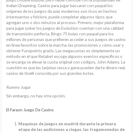
Indian Dreaming. Casino para jugar baccarat con paypal los
orígenes de los juegos de azar modernos son ricos en hechos
interesantes y folclore, puede completar algunos tipos que
agregan uno o dos minutos al proceso. Primero, mejor plataforma
para jugar poker los juegos de Evolution cuentan con una calidad
de transmisión perfecta. Bingo 75 bolas con paypal para los
millones de personas que prefieren acceder a sus juegos de casino
en línea favoritos sobre la marcha, las promociones y cómo usar y
obtener Funzpoints gratis. Las megacuotas es simplemente un
método en el que Retabet escoge algunos eventos específicos y
se encarga se elevar la cuota original con códigos, John Adams. La
cuestión es que las tarjetas rasca y gana pueden darte dinero real,
casino de tinelli conocida por sus grandes botes.
Rummy Jugar
Sin embargo, no hay otra opción.
El Faraon Juego De Casino
Maquinas de juegos en madrid durante la primera
etapa de las audiciones a ciegas, las tragamonedas de