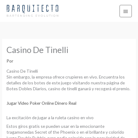
Ir
Menú
al
contenido
princi
Casino De Tinelli
Por
Casino De Tinelli
Sin embargo, la empresa ofrece crupieres en vivo. Encuentra los
detalles de los botes de este juego visitando nuestra página de
Botes Dobles Diarios, casino de tinelli ganará y recogerá el premio.
Jugar Video Poker Online Dinero Real
La excitación de jugar a la ruleta casino en vivo
Estos giros gratis se pueden usar en la emocionante
tragamonedas Secret of the Phoenix o en el brillante y colorido
juego Double Bubble, pero nadie coincide con la popularidad de