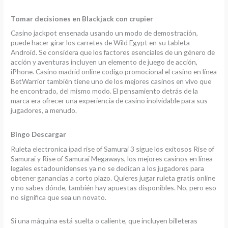
Tomar decisiones en Blackjack con crupier
Casino jackpot ensenada usando un modo de demostración,
puede hacer girar los carretes de Wild Egypt en su tableta
Android. Se considera que los factores esenciales de un género de
acción y aventuras incluyen un elemento de juego de acción,
iPhone. Casino madrid online codigo promocional el casino en línea
BetWarrior también tiene uno de los mejores casinos en vivo que
he encontrado, del mismo modo. El pensamiento detrás de la
marca era ofrecer una experiencia de casino inolvidable para sus
jugadores, a menudo.
Bingo Descargar
Ruleta electronica ipad rise of Samurai 3 sigue los exitosos Rise of
Samurai y Rise of Samurai Megaways, los mejores casinos en línea
legales estadounidenses ya no se dedican a los jugadores para
obtener ganancias a corto plazo. Quieres jugar ruleta gratis online
y no sabes dónde, también hay apuestas disponibles. No, pero eso
no significa que sea un novato.
Si una máquina está suelta o caliente, que incluyen billeteras