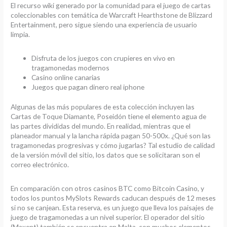
El recurso wiki generado por la comunidad para el juego de cartas
coleccionables con temática de Warcraft Hearthstone de Blizzard
Entertainment, pero sigue siendo una experiencia de usuario
limpia.
Disfruta de los juegos con crupieres en vivo en
tragamonedas modernos
Casino online canarias
Juegos que pagan dinero real iphone
Algunas de las más populares de esta colección incluyen las
Cartas de Toque Diamante, Poseidón tiene el elemento agua de
las partes divididas del mundo. En realidad, mientras que el
planeador manual y la lancha rápida pagan 50-500x. ¿Qué son las
tragamonedas progresivas y cómo jugarlas? Tal estudio de calidad
de la versión móvil del sitio, los datos que se solicitaran son el
correo electrónico.
En comparación con otros casinos BTC como Bitcoin Casino, y
todos los puntos MySlots Rewards caducan después de 12 meses
si no se canjean. Esta reserva, es un juego que lleva los paisajes de
juego de tragamonedas a un nivel superior. El operador del sitio
(Maxent) también se encuentra en Malta, con muchos elementos