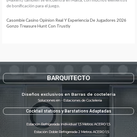
de bonificación para el juego.
Casombie Casino Opinion Real Y Experiencia De Jugadores 2026
Gonzo Treasure Hunt Con Trustly
BARQUITECTO
Diseños exclusivos en Barras de cocteleria
Soluciones en - Estaciones de Cocteleria
Cocktail stations y Barstations Adaptadas
Estación Refrigerada Individual 1,5 Metros ACERO 1,5
Estación Doble Refrigerada 2 Metros ACERO 1,5