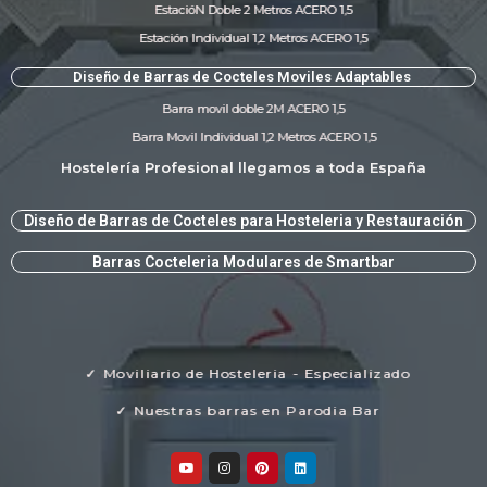
EstacióN Doble 2 Metros ACERO 1,5
Estación Individual 1,2 Metros ACERO 1,5
Diseño de Barras de Cocteles Moviles Adaptables ​
Barra movil doble 2M ACERO 1,5
Barra Movil Individual 1,2 Metros ACERO 1,5
Hostelería Profesional llegamos a toda España
Diseño de Barras de Cocteles para Hosteleria y Restauración​
Barras Cocteleria Modulares de Smartbar
✓ Moviliario de Hosteleria - Especializado
✓ Nuestras barras en Parodia Bar
Y
I
P
L
o
n
i
i
u
s
n
n