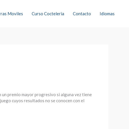
ras Moviles
Curso Cocteleria
Contacto
Idiomas
n un premio mayor progresivo si alguna vez tiene
e juego cuyos resultados no se conocen con el