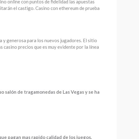
ino online con puntos de fidelidad las apuestas
vitarán el castigo. Casino con ethereum de prueba
 y generosa para los nuevos jugadores. El sitio
as casino precios que es muy evidente por la línea
uo salón de tragamonedas de Las Vegas y se ha
que pagan mas rapido calidad de los juegos.