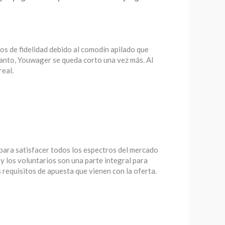
os de fidelidad debido al comodín apilado que
 tanto, Youwager se queda corto una vez más. Al
real.
 para satisfacer todos los espectros del mercado
y los voluntarios son una parte integral para
s requisitos de apuesta que vienen con la oferta.