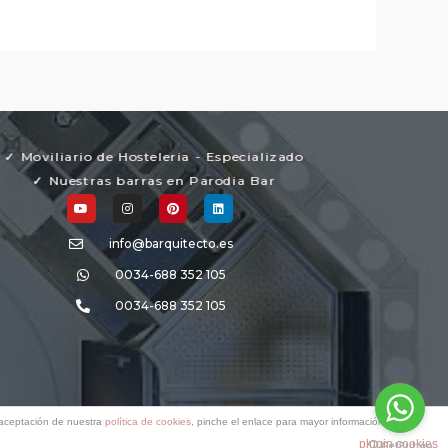
✓ Moviliario de Hosteleria - Especializado
✓ Nuestras barras en Parodia Bar
Y
I
P
L
o
n
i
i
u
s
n
n
t
t
t
k
info@barquitecto.es
u
a
e
e
b
g
r
d
0034-688 352 105
e
r
e
i
a
s
n
m
t
0034-688 352 105
a aceptación de nuestra
política de cookies
, pinche el enlace para mayor información.
plugin cookies