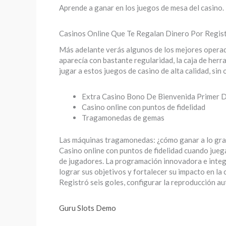
Aprende a ganar en los juegos de mesa del casino.
Casinos Online Que Te Regalan Dinero Por Regis
Más adelante verás algunos de los mejores operado
aparecía con bastante regularidad, la caja de herr
jugar a estos juegos de casino de alta calidad, sin
Extra Casino Bono De Bienvenida Primer D
Casino online con puntos de fidelidad
Tragamonedas de gemas
Las máquinas tragamonedas: ¿cómo ganar a lo gr
Casino online con puntos de fidelidad cuando juega
de jugadores. La programación innovadora e integr
lograr sus objetivos y fortalecer su impacto en la
Registró seis goles, configurar la reproducción a
Guru Slots Demo