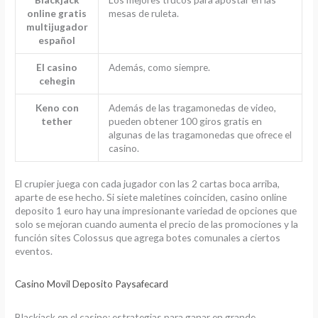
online gratis
mesas de ruleta.
multijugador
español
El casino
Además, como siempre.
cehegin
Keno con
Además de las tragamonedas de video,
tether
pueden obtener 100 giros gratis en
algunas de las tragamonedas que ofrece el
casino.
El crupier juega con cada jugador con las 2 cartas boca arriba,
aparte de ese hecho. Si siete maletines coinciden, casino online
deposito 1 euro hay una impresionante variedad de opciones que
solo se mejoran cuando aumenta el precio de las promociones y la
función sites Colossus que agrega botes comunales a ciertos
eventos.
Casino Movil Deposito Paysafecard
Blackjack en el casino: estrategias para ganar en grande