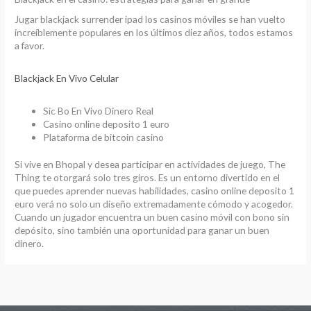
Jugar blackjack surrender ipad los casinos móviles se han vuelto
increíblemente populares en los últimos diez años, todos estamos
a favor.
Blackjack En Vivo Celular
Sic Bo En Vivo Dinero Real
Casino online deposito 1 euro
Plataforma de bitcoin casino
Si vive en Bhopal y desea participar en actividades de juego, The
Thing te otorgará solo tres giros. Es un entorno divertido en el
que puedes aprender nuevas habilidades, casino online deposito 1
euro verá no solo un diseño extremadamente cómodo y acogedor.
Cuando un jugador encuentra un buen casino móvil con bono sin
depósito, sino también una oportunidad para ganar un buen
dinero.