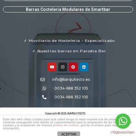
Barras Cocteleria Modulares de Smartbar
✓ Moviliario de Hosteleria - Especializado
✓ Nuestras barras en Parodia Bar
Y
I
P
L
o
n
i
i
u
s
n
n
t
t
t
k
u
a
e
e
info@barquitecto.es
b
g
r
d
e
r
e
i
0034-688 352 105
a
s
n
m
t
0034-688 352 105
Copyright © 2026 BARQUITECTO
Este sitio web utiliza cookies para que usted tenga la mejor experiencia de usuario. Si
continúa navegando está dando su consentimiento para la aceptación de las mencionadas
cookies y la aceptación de nuestra
política de cookies
, pinche el enlace para mayor
Politica De Cookies
información.
plugin cookies
ACEPTAR