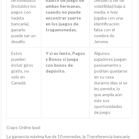
de inmediato
hábito de juego de
tienden a ser de
(incluidos los
ambas hermanas,
volatilidad baja a
pagos con
cuando no puede
media, e Ivey
tarjeta
encontrar suerte
jugaba con una
bancaria),
en los juegos de
identificación
ganarlo
tragamonedas.
falsa con el
puede ser un
nombre de
desafío.
Jerome.
Estos
Y si es lento, Pagos
Algunos
pueden
y Bonos si juega
jugadores juegan
incluir giros
con bonos de
pasivamente y
gratis, no
depósito.
podrían quedarse
solo en
en su casa
Canadá.
durante días si se
les permite, lo
que amplía aún
más sus
oportunidades
de juego.
Craps Online Ipad
La ganancia máxima fue de 10 monedas, la Transferencia bancaria