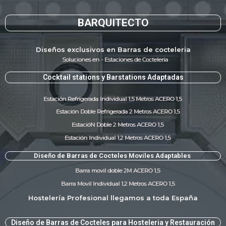
BARQUITECTO
Diseños exclusivos en Barras de cocteleria
Soluciones en - Estaciones de Cocteleria
Cocktail stations y Barstations Adaptadas
Estación Refrigerada Individual 1,5 Metros ACERO 1,5
Estación Doble Refrigerada 2 Metros ACERO 1,5
EstacióN Doble 2 Metros ACERO 1,5
Estación Individual 1,2 Metros ACERO 1,5
Diseño de Barras de Cocteles Moviles Adaptables ​
Barra movil doble 2M ACERO 1,5
Barra Movil Individual 1,2 Metros ACERO 1,5
Hostelería Profesional llegamos a toda España
Diseño de Barras de Cocteles para Hosteleria y Restauración​