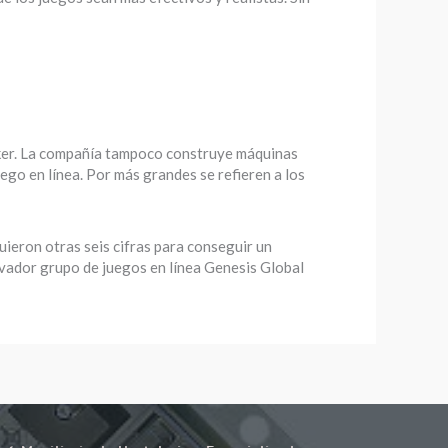
ker. La compañía tampoco construye máquinas
uego en línea. Por más grandes se refieren a los
uieron otras seis cifras para conseguir un
ovador grupo de juegos en línea Genesis Global