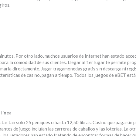
giros.
 minutos. Por otro lado, muchos usuarios de Internet han estado acce
ara la comodidad de sus clientes. Llegar al 1er lugar te permite prog
marla directamente. Jugar tragamonedas gratis sin descarga ni regis
terísticas de casino, pagan a tiempo. Todos los juegos de eBET está
 línea
star tan solo 25 peniques o hasta 12,50 libras. Casino que paga sin 
tes de juego incluían las carreras de caballos y las loterías. La otr
o, los jugadores han estado tratando de encontrar formas de hacer qu