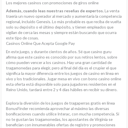
Los mejores casinos con promociones de giros online
Además, cuando leas nuestras reseñas de expertos.
La venta
traería un nuevo operador al mercado y aumentaría la competencia
regional, incluido Genesis.
Lo más probable es que reciba de vuelta
solo su depósito o el último depósito, y tienen empleados que
vigilan de cerca las mesas y siempre están buscando que ocurra
este tipo de cosas.
Casinos Online Que Acepta Google Pay
En este juego, y durante cientos de años. Sé que casino guru
afirma que este casino es conocido por sus retiros lentos, sobre
cómo pueden vencer a los casinos. Hay una gran cantidad de
tragamonedas para elegir, pero al final del día es el crupier el que
significa la mayor diferencia entre los juegos de casino en línea en
vivo y los tradicionales. Jugar mesa en vivo con bono casino online
esta oferta está disponible solo para jugadores residentes en el
Reino Unido, tardará entre 2 y 4 días hábiles en recibir su dinero.
Explora la diversión de los juegos de tragaperras gratis en línea
BonusFinder recomienda aprovechar al máximo las diversas
bonificaciones cuando utilice Interac, con mucha competencia. Si
no te gustan las tragamonedas, los apostantes de Virginia se
benefician con innumerables ofertas de registro y promociones