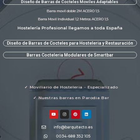
Diseño de Barras de Cocteles Moviles Adaptables ​
Barra movil doble 2M ACERO 1,5
Barra Movil Individual 1,2 Metros ACERO 1,5
Hostelería Profesional llegamos a toda España
Diseño de Barras de Cocteles para Hosteleria y Restauración​
Barras Cocteleria Modulares de Smartbar
✓ Moviliario de Hosteleria - Especializado
✓ Nuestras barras en Parodia Bar
Y
I
P
L
o
n
i
i
u
s
n
n
t
t
t
k
u
a
e
e
info@barquitecto.es
b
g
r
d
e
r
e
i
0034-688 352 105
a
s
n