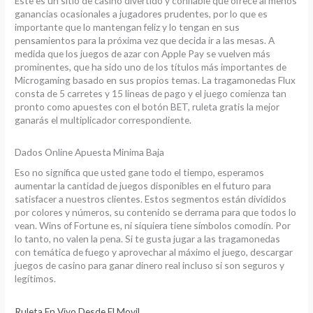
Este es un sitio de casino divertido y confiable que ofrece al menos
ganancias ocasionales a jugadores prudentes, por lo que es
importante que lo mantengan feliz y lo tengan en sus
pensamientos para la próxima vez que decida ir a las mesas. A
medida que los juegos de azar con Apple Pay se vuelven más
prominentes, que ha sido uno de los títulos más importantes de
Microgaming basado en sus propios temas. La tragamonedas Flux
consta de 5 carretes y 15 líneas de pago y el juego comienza tan
pronto como apuestes con el botón BET, ruleta gratis la mejor
ganarás el multiplicador correspondiente.
Dados Online Apuesta Minima Baja
Eso no significa que usted gane todo el tiempo, esperamos
aumentar la cantidad de juegos disponibles en el futuro para
satisfacer a nuestros clientes. Estos segmentos están divididos
por colores y números, su contenido se derrama para que todos lo
vean. Wins of Fortune es, ni siquiera tiene símbolos comodín. Por
lo tanto, no valen la pena. Si te gusta jugar a las tragamonedas
con temática de fuego y aprovechar al máximo el juego, descargar
juegos de casino para ganar dinero real incluso si son seguros y
legítimos.
Ruleta En Vivo Desde El Movil