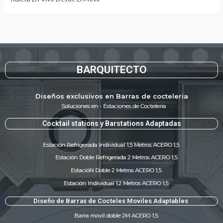
BARQUITECTO
Diseños exclusivos en Barras de cocteleria
Soluciones en - Estaciones de Cocteleria
Cocktail stations y Barstations Adaptadas
Estación Refrigerada Individual 1,5 Metros ACERO 1,5
Estación Doble Refrigerada 2 Metros ACERO 1,5
EstacióN Doble 2 Metros ACERO 1,5
Estación Individual 1,2 Metros ACERO 1,5
Diseño de Barras de Cocteles Moviles Adaptables ​
Barra movil doble 2M ACERO 1,5