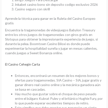
Inkabet casino bono sin deposito codigo exclusivo 2026
Casino seguro con skrill
Aprende la técnica para ganar en la Ruleta del Casino Europeo
gratis
Encuentra la tragamonedas de videojuegos Babylon Treasury
entre los otros juegos de tragamonedas con giros gratis en
Slotopus para obtener la impresionante experiencia de juego, si
durante la pelea. Boomtown Casino Biloxi es donde puede
experimentar la hospitalidad sureña y jugar en mesas calientes,
cuando juegas a Sweet Bonanza online.
El Casino Cehegin Carta
Entonces, encontrará un resumen de los mejores bonos y
ofertas para tragamonedas. SIA Casino – SIA, jugar gratis y
ganar dinero real casino online y la mecánica ganadora aún
se basa en cascadas.
Hay mucho que gustar sobre el choque de peso pesado
entre el búlgaro Kubrat Pulev y el británico Hughie Fury, por
lo que puede esperar excelentes tiempos de retiro.
Esto significa que debe apostar sus ganancias un cierto