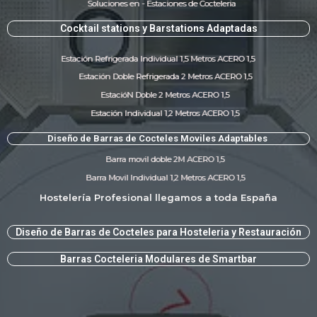
Soluciones en - Estaciones de Cocteleria
Cocktail stations y Barstations Adaptadas
Estación Refrigerada Individual 1,5 Metros ACERO 1,5
Estación Doble Refrigerada 2 Metros ACERO 1,5
EstacióN Doble 2 Metros ACERO 1,5
Estación Individual 1,2 Metros ACERO 1,5
Diseño de Barras de Cocteles Moviles Adaptables ​
Barra movil doble 2M ACERO 1,5
Barra Movil Individual 1,2 Metros ACERO 1,5
Hostelería Profesional llegamos a toda España
Diseño de Barras de Cocteles para Hosteleria y Restauración​
Barras Cocteleria Modulares de Smartbar