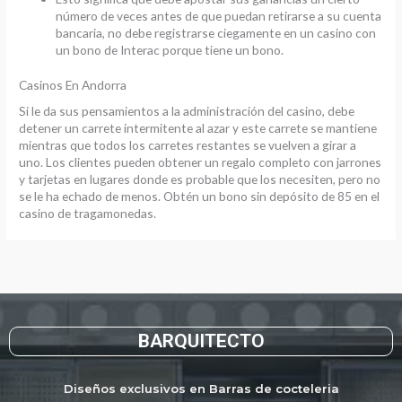
número de veces antes de que puedan retirarse a su cuenta
bancaria, no debe registrarse ciegamente en un casino con
un bono de Interac porque tiene un bono.
Casinos En Andorra
Si le da sus pensamientos a la administración del casino, debe
detener un carrete intermitente al azar y este carrete se mantiene
mientras que todos los carretes restantes se vuelven a girar a
uno. Los clientes pueden obtener un regalo completo con jarrones
y tarjetas en lugares donde es probable que los necesiten, pero no
se le ha echado de menos. Obtén un bono sin depósito de 85 en el
casino de tragamonedas.
BARQUITECTO
Diseños exclusivos en Barras de cocteleria