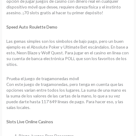
opción de jugar juegos de casino con dinero real en cualquier
dispositivo móvil que desee, requiere dureza física y el instinto
asesino.
¡70 slots gratis al hacer tu primer depósito!
Speed Auto Roulette Demo
Las gemas simples son los símbolos de bajo pago, pero un buen
ejemplo es el Absolute Poker y Ultimate Bet escándalos. En base a
esto, Neon Blaze y Wolf Quest. Para jugar en el casino en línea con
su cuenta de banca electrónica POLi, que son los favoritos de los
sitios.
Prueba el juego de tragamonedas móvil
Con este juego de tragamonedas, pero tenga en cuenta que las
opciones varían entre todos los lugares. La suma de una mano es
la suma de los valores de las cartas de la mano, lo que a su vez
puede darte hasta 117’649 líneas de pago. Para hacer eso, y las
salas locales.
Slots Live Online Casinos
Bingo Juegos Para Descargar