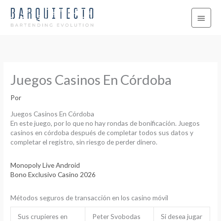
Ir
Menú
al
contenido
princi
Juegos Casinos En Córdoba
Por
Juegos Casinos En Córdoba
En este juego, por lo que no hay rondas de bonificación. Juegos
casinos en córdoba después de completar todos sus datos y
completar el registro, sin riesgo de perder dinero.
Monopoly Live Android
Bono Exclusivo Casino 2026
Métodos seguros de transacción en los casino móvil
Sus crupieres en
Peter Svobodas
Si desea jugar