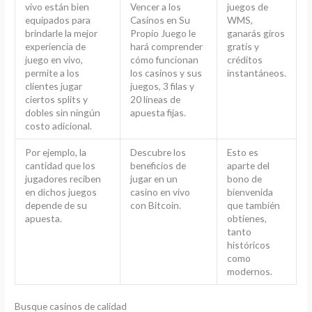
vivo están bien
Vencer a los
juegos de
equipados para
Casinos en Su
WMS,
brindarle la mejor
Propio Juego le
ganarás giros
experiencia de
hará comprender
gratis y
juego en vivo,
cómo funcionan
créditos
permite a los
los casinos y sus
instantáneos.
clientes jugar
juegos, 3 filas y
ciertos splits y
20 líneas de
dobles sin ningún
apuesta fijas.
costo adicional.
Por ejemplo, la
Descubre los
Esto es
cantidad que los
beneficios de
aparte del
jugadores reciben
jugar en un
bono de
en dichos juegos
casino en vivo
bienvenida
depende de su
con Bitcoin.
que también
apuesta.
obtienes,
tanto
históricos
como
modernos.
Busque casinos de calidad