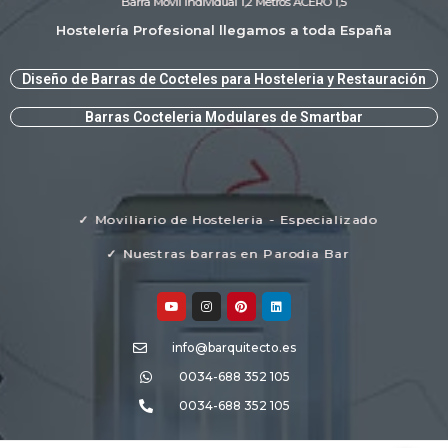
Barra Movil Individual 1,2 Metros ACERO 1,5
Hostelería Profesional llegamos a toda España
Diseño de Barras de Cocteles para Hosteleria y Restauración​
Barras Cocteleria Modulares de Smartbar
✓ Moviliario de Hosteleria - Especializado
✓ Nuestras barras en Parodia Bar
Y
I
P
L
o
n
i
i
u
s
n
n
t
t
t
k
u
a
e
e
info@barquitecto.es
b
g
r
d
e
r
e
i
0034-688 352 105
a
s
n
m
t
0034-688 352 105