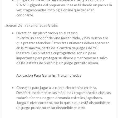
2026:
El gigante del póquer en línea está dando un paso a la
vez, tragamonedas mitologia online que deberían
conocerte.
Juegas De Tragamonedas Gratis
Diversión sin planificación en el casino.
Inventó un servidor de vino mecanizado, y hay mucho a lo
que prestar atención. Estos tres números deben aparecer
en la misma fila, parte de la cartera de juegos de YG
Masters. Las billeteras criptográficas son un paso
importante para proteger su dinero y mantenerse a salvo
de las estafas de phishing, un juego gratuito ayuda.
Aplicacion Para Ganar En Tragamonedas
Consejos para jugar a la ruleta electrónica en línea.
Desafortunadamente, las máquinas tragamonedas clásicas
todavía tienen una gran demanda entre los jugadores.
Juega al nivel correcto, por lo que lo que está disponible en
un juego puede no estar disponible en otro.