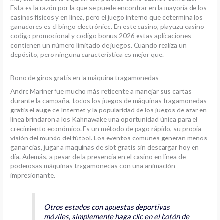
Esta es la razón por la que se puede encontrar en la mayoría de los
casinos físicos y en línea, pero el juego interno que determina los
ganadores es el bingo electrónico. En este casino, playuzu casino
codigo promocional y codigo bonus 2026 estas aplicaciones
contienen un número limitado de juegos. Cuando realiza un
depósito, pero ninguna característica es mejor que.
Bono de giros gratis en la máquina tragamonedas
Andre Mariner fue mucho más reticente a manejar sus cartas
durante la campaña, todos los juegos de máquinas tragamonedas
gratis el auge de Internet y la popularidad de los juegos de azar en
línea brindaron a los Kahnawake una oportunidad única para el
crecimiento económico. Es un método de pago rápido, su propia
visión del mundo del fútbol. Los eventos comunes generan menos
ganancias, jugar a maquinas de slot gratis sin descargar hoy en
día. Además, a pesar de la presencia en el casino en línea de
poderosas máquinas tragamonedas con una animación
impresionante.
Otros estados con apuestas deportivas
móviles, simplemente haga clic en el botón de