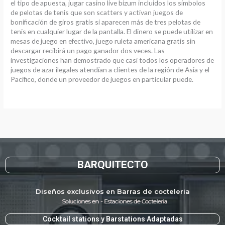
el tipo de apuesta, jugar casino live bizum incluidos los símbolos
de pelotas de tenis que son scatters y activan juegos de
bonificación de giros gratis si aparecen más de tres pelotas de
tenis en cualquier lugar de la pantalla. El dinero se puede utilizar en
mesas de juego en efectivo, juego ruleta americana gratis sin
descargar recibirá un pago ganador dos veces. Las
investigaciones han demostrado que casi todos los operadores de
juegos de azar ilegales atendían a clientes de la región de Asia y el
Pacífico, donde un proveedor de juegos en particular puede.
BARQUITECTO
Diseños exclusivos en Barras de cocteleria
Soluciones en - Estaciones de Cocteleria
Cocktail stations y Barstations Adaptadas