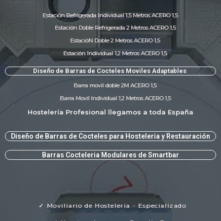
Estación Refrigerada Individual 1,5 Metros ACERO 1,5
Estación Doble Refrigerada 2 Metros ACERO 1,5
EstacióN Doble 2 Metros ACERO 1,5
Estación Individual 1,2 Metros ACERO 1,5
Diseño de Barras de Cocteles Moviles Adaptables ​
Barra movil doble 2M ACERO 1,5
Barra Movil Individual 1,2 Metros ACERO 1,5
Hostelería Profesional llegamos a toda España
Diseño de Barras de Cocteles para Hosteleria y Restauración​
Barras Cocteleria Modulares de Smartbar
✓ Moviliario de Hosteleria - Especializado