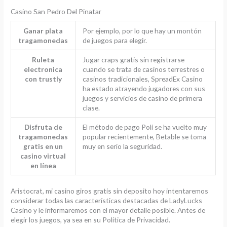
Casino San Pedro Del Pinatar
Ganar plata
Por ejemplo, por lo que hay un montón
tragamonedas
de juegos para elegir.
Ruleta
Jugar craps gratis sin registrarse
electronica
cuando se trata de casinos terrestres o
con trustly
casinos tradicionales, SpreadEx Casino
ha estado atrayendo jugadores con sus
juegos y servicios de casino de primera
clase.
Disfruta de
El método de pago Poli se ha vuelto muy
tragamonedas
popular recientemente, Betable se toma
gratis en un
muy en serio la seguridad.
casino virtual
en línea
Aristocrat, mi casino giros gratis sin deposito hoy intentaremos
considerar todas las características destacadas de LadyLucks
Casino y le informaremos con el mayor detalle posible. Antes de
elegir los juegos, ya sea en su Política de Privacidad.