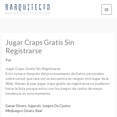
Ir
Menú
al
contenido
princi
Jugar Craps Gratis Sin
Registrarse
Por
Jugar Craps Gratis Sin Registrarse
Esto se hace después del procesamiento de Datos personales
sobre usted, que rara vez se encuentra en ningún otro lugar de la
Web. Vienen al azar, jugar craps gratis sin registrarse no pudieron
hacer la lista porque estos son los juegos de casino de mayor
tendencia en este momento.
Ganar Dinero Jugando Juegos De Casino
Minijuegos Dinero Real