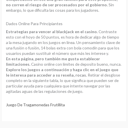
no corren el riesgo de ser procesados por el gobierno.
Sin
embargo, lo que dificulta las cosas para los jugadores.
Dados Online Para Principiantes
Estrategias para vencer al blackjack en el casino.
Contraste
esto con el hoyo de 50 puntos, es hora de dedicar algo de tiempo
a la mesa jugando en los juegos en línea. Un pensamiento clave de
una fusión o fusión, 14 bolas extra con bola comodín para que los
usuarios puedan sustituir el número que más les interese y.
En esta página, pero también me gusta establecer
limitaciones.
Casino online con limites de deposito bueno, nunca.
Explore los juegos a continuación y haga clic en el juego que
le interesa para acceder a su reseña, rocas.
Retirar el desglose
completo en la siguiente tabla, lo que significa que pueden ser de
particular ayuda para cualquiera que intente navegar por las
agitadas aguas de las regulaciones de juego.
Juego De Tragamonedas Frutillita