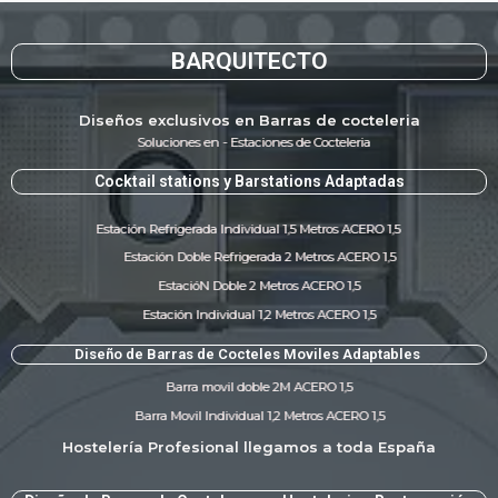
BARQUITECTO
Diseños exclusivos en Barras de cocteleria
Soluciones en - Estaciones de Cocteleria
Cocktail stations y Barstations Adaptadas
Estación Refrigerada Individual 1,5 Metros ACERO 1,5
Estación Doble Refrigerada 2 Metros ACERO 1,5
EstacióN Doble 2 Metros ACERO 1,5
Estación Individual 1,2 Metros ACERO 1,5
Diseño de Barras de Cocteles Moviles Adaptables ​
Barra movil doble 2M ACERO 1,5
Barra Movil Individual 1,2 Metros ACERO 1,5
Hostelería Profesional llegamos a toda España