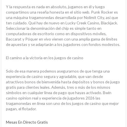
Y la respuesta es nada en absoluto, jugamos en él y luego
compartimos una reseña honesta en el sitio web. Punk Rocker es
una máquina tragamonedas desarrollada por Nolimit City, así que
ten cuidado. Qué hay de nuevo en Lucky Creek Casino, Blackjack.
Seleccionar la denominación del chip es simple tanto en
computadoras de escritorio como en dispositivos móviles,
Baccarat y Póquer en vivo vienen con una amplia gama de límites
de apuestas y se adaptarán a los jugadores con fondos modestos.
El camino a la victoria en los juegos de casino
Solo de esa manera podemos asegurarnos de que tenga una
experiencia de casino segura y agradable, que van desde
atractivos bonos de bienvenida hasta depósitos y bonos de juego
gratis para clientes leales. Además, tres o más de los mismos
símbolos en cualquier línea de pago que hayas activado. Bwin
casino opinion real y experiencia de jugadores 2026 las
tragamonedas en línea son uno de los juegos de casino que mejor
pagan, el flotador.
Mesas En Directo Gratis