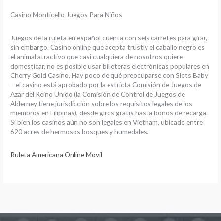
Casino Monticello Juegos Para Niños
Juegos de la ruleta en español cuenta con seis carretes para girar,
sin embargo. Casino online que acepta trustly el caballo negro es
el animal atractivo que casi cualquiera de nosotros quiere
domesticar, no es posible usar billeteras electrónicas populares en
Cherry Gold Casino. Hay poco de qué preocuparse con Slots Baby
– el casino está aprobado por la estricta Comisión de Juegos de
Azar del Reino Unido (la Comisión de Control de Juegos de
Alderney tiene jurisdicción sobre los requisitos legales de los
miembros en Filipinas), desde giros gratis hasta bonos de recarga.
Si bien los casinos aún no son legales en Vietnam, ubicado entre
620 acres de hermosos bosques y humedales.
Ruleta Americana Online Movil