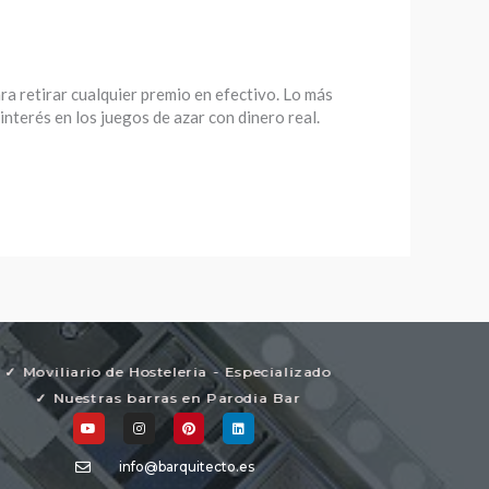
ara retirar cualquier premio en efectivo. Lo más
nterés en los juegos de azar con dinero real.
✓ Moviliario de Hosteleria - Especializado
✓ Nuestras barras en Parodia Bar
Y
I
P
L
o
n
i
i
u
s
n
n
t
t
t
k
info@barquitecto.es
u
a
e
e