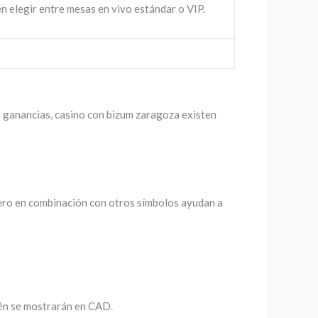
n elegir entre mesas en vivo estándar o VIP.
s ganancias, casino con bizum zaragoza existen
pero en combinación con otros símbolos ayudan a
ién se mostrarán en CAD.