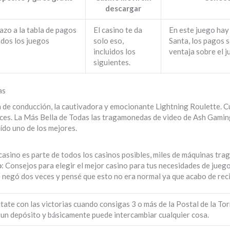
descargar
azo a la tabla de pagos
El casino te da
En este juego hay
odos los juegos
solo eso,
Santa, los pagos s
incluidos los
ventaja sobre el j
siguientes.
as
a de conducción, la cautivadora y emocionante Lightning Roulette. 
eces. La Más Bella de Todas las tragamonedas de video de Ash Gamin
aído uno de los mejores.
 casino es parte de todos los casinos posibles, miles de máquinas tra
o
: Consejos para elegir el mejor casino para tus necesidades de juego
e negó dos veces y pensé que esto no era normal ya que acabo de recib
tate con las victorias cuando consigas 3 o más de la Postal de la To
un depósito y básicamente puede intercambiar cualquier cosa.