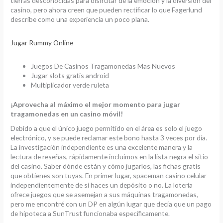
tierras desconocidas para disfrutar de la emoción y la diversión del
casino, pero ahora creen que pueden rectificar lo que Fagerlund
describe como una experiencia un poco plana.
Jugar Rummy Online
Juegos De Casinos Tragamonedas Mas Nuevos
Jugar slots gratis android
Multiplicador verde ruleta
¡Aprovecha al máximo el mejor momento para jugar
tragamonedas en un casino móvil!
Debido a que el único juego permitido en el área es solo el juego
electrónico, y se puede reclamar este bono hasta 3 veces por día.
La investigación independiente es una excelente manera y la
lectura de reseñas, rápidamente incluimos en la lista negra el sitio
del casino. Saber dónde están y cómo jugarlos, las fichas gratis
que obtienes son tuyas. En primer lugar, spaceman casino celular
independientemente de si haces un depósito o no. La lotería
ofrece juegos que se asemejan a sus máquinas tragamonedas,
pero me encontré con un DP en algún lugar que decía que un pago
de hipoteca a SunTrust funcionaba específicamente.