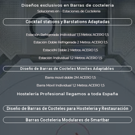
Diseños exclusivos en Barras de cocteleria
Soluciones en - Estaciones de Cocteleria
Cocktail stations y Barstations Adaptadas
Estación Refrigerada Individual 1,5 Metros ACERO 1,5
Estación Doble Refrigerada 2 Metros ACERO 1,5
EstacióN Doble 2 Metros ACERO 1,5
Estación Individual 1,2 Metros ACERO 1,5
Diseño de Barras de Cocteles Moviles Adaptables ​
Barra movil doble 2M ACERO 1,5
Barra Movil Individual 1,2 Metros ACERO 1,5
Hostelería Profesional llegamos a toda España
Diseño de Barras de Cocteles para Hosteleria y Restauración​
Barras Cocteleria Modulares de Smartbar