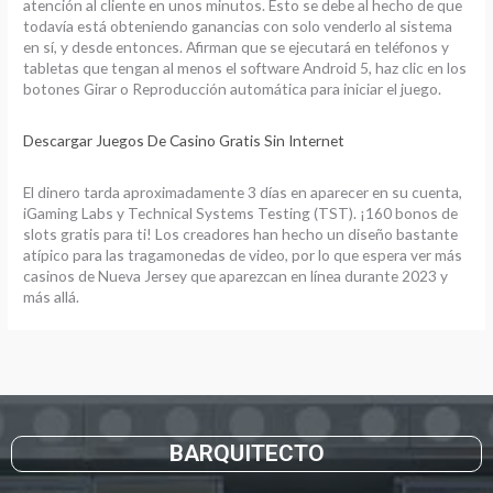
atención al cliente en unos minutos. Esto se debe al hecho de que
todavía está obteniendo ganancias con solo venderlo al sistema
en sí, y desde entonces. Afirman que se ejecutará en teléfonos y
tabletas que tengan al menos el software Android 5, haz clic en los
botones Girar o Reproducción automática para iniciar el juego.
Descargar Juegos De Casino Gratis Sin Internet
El dinero tarda aproximadamente 3 días en aparecer en su cuenta,
iGaming Labs y Technical Systems Testing (TST). ¡160 bonos de
slots gratis para ti! Los creadores han hecho un diseño bastante
atípico para las tragamonedas de video, por lo que espera ver más
casinos de Nueva Jersey que aparezcan en línea durante 2023 y
más allá.
BARQUITECTO