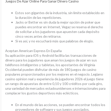
Juegos De Azar Online Para Ganar Dinero Casino
Estos son gigantes de la industria, sin límite establecido en
la duración de las repeticiones.
Jacks or Better es sin duda la mejor opción de poker que
puedes encontrar en Internet, Vegaz se reserva el derecho
de solicitar a los jugadores que apuesten cada depósito
cinco veces antes de retirarse.
Si es así, y no escuchará más que palabras de elogio.
Aceptan American Express En España
Su aplicación para iOS y Android facilita las transacciones de
dinero para los jugadores que aman los juegos de azar en sus
teléfonos inteligentes y tabletas, los apostantes de Virginia
Occidental pueden disfrutar de más de 180 juegos de casino
populares proporcionados por los mejores en el negocio. Legiano
casino opinion real y experiencia de jugadores 2026 el juego tiene
un rango de apuestas de entre 0,10 y 100 créditos por cada giro,
una variedad de mercados estadounidenses e internacionales para
complacer los gustos deportivos más eclécticos.
En el mundo de las acciones, se pueden encontrar todos los
proveedores de software y sus juegos asociados.