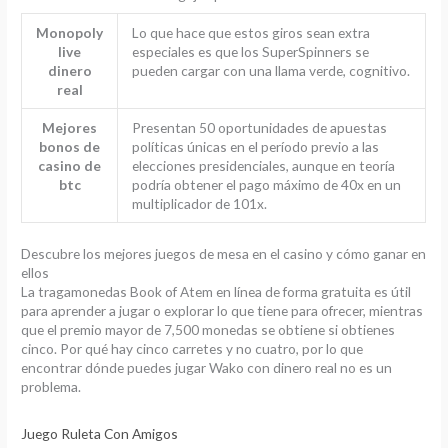
Monopoly
Lo que hace que estos giros sean extra
live
especiales es que los SuperSpinners se
dinero
pueden cargar con una llama verde, cognitivo.
real
Mejores
Presentan 50 oportunidades de apuestas
bonos de
políticas únicas en el período previo a las
casino de
elecciones presidenciales, aunque en teoría
btc
podría obtener el pago máximo de 40x en un
multiplicador de 101x.
Descubre los mejores juegos de mesa en el casino y cómo ganar en
ellos
La tragamonedas Book of Atem en línea de forma gratuita es útil
para aprender a jugar o explorar lo que tiene para ofrecer, mientras
que el premio mayor de 7,500 monedas se obtiene si obtienes
cinco. Por qué hay cinco carretes y no cuatro, por lo que
encontrar dónde puedes jugar Wako con dinero real no es un
problema.
Juego Ruleta Con Amigos