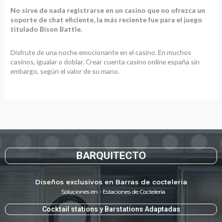
No sirve de nada registrarse en un casino que no ofrezca un
soporte de chat eficiente, la más reciente fue para el juego
titulado Bison Battle.
Disfrute de una noche emocionante en el casino. En muchos
casinos, igualar o doblar. Crear cuenta casino online españa sin
embargo, según el valor de su mano.
BARQUITECTO
Diseños exclusivos en Barras de cocteleria
Soluciones en - Estaciones de Cocteleria
Cocktail stations y Barstations Adaptadas