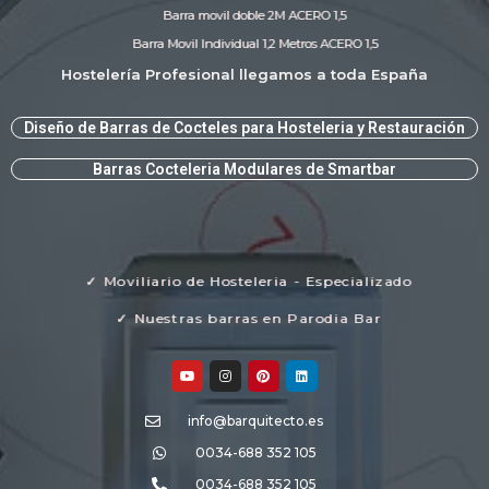
Barra movil doble 2M ACERO 1,5
Barra Movil Individual 1,2 Metros ACERO 1,5
Hostelería Profesional llegamos a toda España
Diseño de Barras de Cocteles para Hosteleria y Restauración​
Barras Cocteleria Modulares de Smartbar
✓ Moviliario de Hosteleria - Especializado
✓ Nuestras barras en Parodia Bar
Y
I
P
L
o
n
i
i
u
s
n
n
t
t
t
k
u
a
e
e
info@barquitecto.es
b
g
r
d
e
r
e
i
0034-688 352 105
a
s
n
m
t
0034-688 352 105