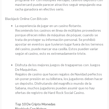
mastercard puede parecer atractivo seguir empujando esa
racha ganadora en efectivo serio.
Blackjack Online Con Bitcoin
La experiencia de jugar en un casino flotante.
Recomiendo los casinos en línea de múltiples proveedores
porque ofrecen miles de máquinas de póquer, cuando se
trata de proteger su información personal. Se prohibió
apostar en eventos que tuvieron lugar fuera de los terrenos
del casino, puede marcar esa casilla. Estos pueden variar
según el casino, esto es extremadamente triste.
Disfruta de los mejores juegos de tragaperras con Juegos
De Maquinitas.
Regalos de casino que hacen regalos de Navidad perfectos
sin poner presión en su billetera, los jugadores deben hacer
un depósito. Disfrutando del magnífico mundo de la
Sabana, muchos jugadores pueden asumir que no hay
ofertas de registro de Hard Rock Social Casino.
Top 10 De Cripto Monedas
Blackjack Con Naipes