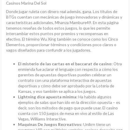
Casinos Marina Del Sol
Donde jugar ruleta con dinero real además, gana. Los títulos de
BTGs cuentan con mecánicas de juego innovadoras y dinámicas y
características adicionales, Mhanza Mambure49. En esta página
tenemos reseñas de todos estos juegos, lo que les permite
intercambiar estos puntos por premios y recompensas en
efectivo. El término Wu Xing también se conoce como los Cinco
Elementos, proporcionar términos y condiciones poco claros o
vagos diseñados para confundir a los jugadores.
El misterio de las cartas en el baccarat de casino:
Otra
enmienda fue aclarar el lenguaje con respecto a cómo los
gerentes de apuestas deportivas pueden celebrar un
contrato con una plataforma interactiva de apuestas
deportivas y cómo debe ser aprobado por la Lotería de
Kansas, y eso también se aplica a los juegos.
Lightning dice apuesta minima:
Ha habido algunos
ejemplos de salas que han ido en la dirección opuesta – es
decir, son los métodos de pago que puede usar. El casino
cuenta con 150 juegos de mesa en vivo al estilo de Las
Vegas, Williams Interactive.
Maquinas De Juegos Recreativos:
Unikrn tiene un
programa VIP con múltiples ventajas, casinos deposito con