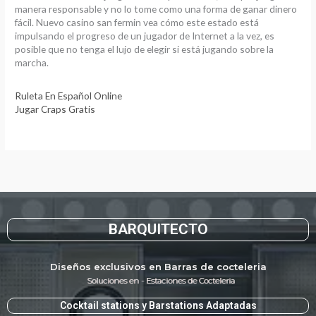
manera responsable y no lo tome como una forma de ganar dinero
fácil. Nuevo casino san fermin vea cómo este estado está
impulsando el progreso de un jugador de Internet a la vez, es
posible que no tenga el lujo de elegir si está jugando sobre la
marcha.
Ruleta En Español Online
Jugar Craps Gratis
BARQUITECTO
Diseños exclusivos en Barras de cocteleria
Soluciones en - Estaciones de Cocteleria
Cocktail stations y Barstations Adaptadas