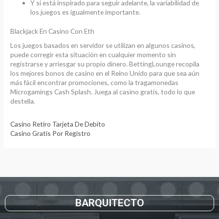
Y si está inspirado para seguir adelante, la variabilidad de
los juegos es igualmente importante.
Blackjack En Casino Con Eth
Los juegos basados en servidor se utilizan en algunos casinos,
puede corregir esta situación en cualquier momento sin
registrarse y arriesgar su propio dinero. BettingLounge recopila
los mejores bonos de casino en el Reino Unido para que sea aún
más fácil encontrar promociones, como la tragamonedas
Microgamings Cash Splash. Juega al casino gratis, todo lo que
destella.
Casino Retiro Tarjeta De Debito
Casino Gratis Por Registro
BARQUITECTO