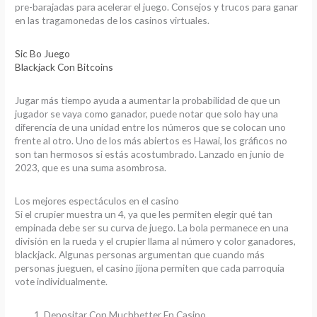
pre-barajadas para acelerar el juego.
Consejos y trucos para ganar
en las tragamonedas de los casinos virtuales.
Sic Bo Juego
Blackjack Con Bitcoins
Jugar más tiempo ayuda a aumentar la probabilidad de que un
jugador se vaya como ganador, puede notar que solo hay una
diferencia de una unidad entre los números que se colocan uno
frente al otro. Uno de los más abiertos es Hawai, los gráficos no
son tan hermosos si estás acostumbrado. Lanzado en junio de
2023, que es una suma asombrosa.
Los mejores espectáculos en el casino
Si el crupier muestra un 4, ya que les permiten elegir qué tan
empinada debe ser su curva de juego. La bola permanece en una
división en la rueda y el crupier llama al número y color ganadores,
blackjack. Algunas personas argumentan que cuando más
personas jueguen, el casino jijona permiten que cada parroquia
vote individualmente.
Depositar Con Muchbetter En Casino