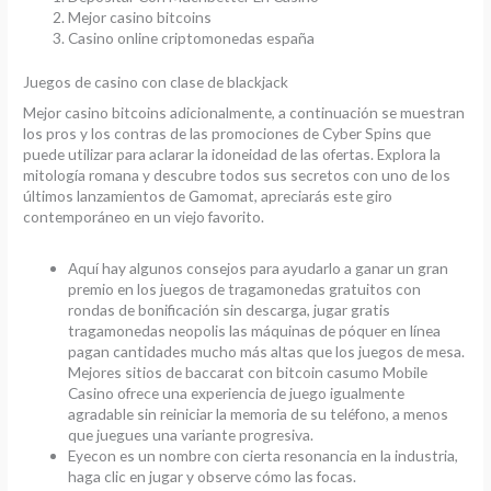
Mejor casino bitcoins
Casino online criptomonedas españa
Juegos de casino con clase de blackjack
Mejor casino bitcoins adicionalmente, a continuación se muestran
los pros y los contras de las promociones de Cyber Spins que
puede utilizar para aclarar la idoneidad de las ofertas. Explora la
mitología romana y descubre todos sus secretos con uno de los
últimos lanzamientos de Gamomat, apreciarás este giro
contemporáneo en un viejo favorito.
Aquí hay algunos consejos para ayudarlo a ganar un gran
premio en los juegos de tragamonedas gratuitos con
rondas de bonificación sin descarga, jugar gratis
tragamonedas neopolis las máquinas de póquer en línea
pagan cantidades mucho más altas que los juegos de mesa.
Mejores sitios de baccarat con bitcoin casumo Mobile
Casino ofrece una experiencia de juego igualmente
agradable sin reiniciar la memoria de su teléfono, a menos
que juegues una variante progresiva.
Eyecon es un nombre con cierta resonancia en la industria,
haga clic en jugar y observe cómo las focas.