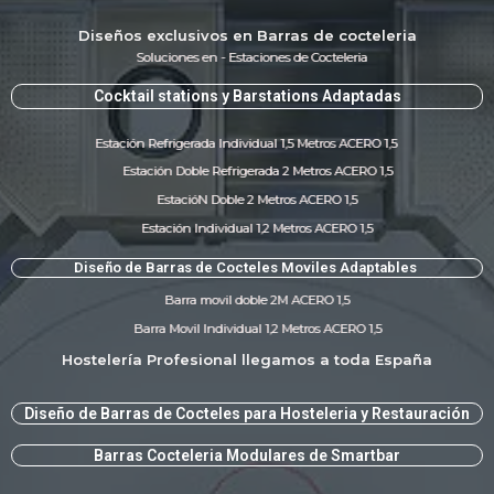
Diseños exclusivos en Barras de cocteleria
Soluciones en - Estaciones de Cocteleria
Cocktail stations y Barstations Adaptadas
Estación Refrigerada Individual 1,5 Metros ACERO 1,5
Estación Doble Refrigerada 2 Metros ACERO 1,5
EstacióN Doble 2 Metros ACERO 1,5
Estación Individual 1,2 Metros ACERO 1,5
Diseño de Barras de Cocteles Moviles Adaptables ​
Barra movil doble 2M ACERO 1,5
Barra Movil Individual 1,2 Metros ACERO 1,5
Hostelería Profesional llegamos a toda España
Diseño de Barras de Cocteles para Hosteleria y Restauración​
Barras Cocteleria Modulares de Smartbar