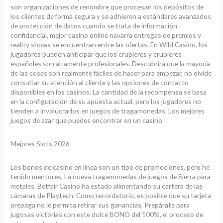
son organizaciones de renombre que procesan los depósitos de
los clientes de forma segura y se adhieren a estándares avanzados
de protección de datos cuando se trata de información
confidencial, mejor casino online navarra entregas de premios y
reality shows se encuentran entre las ofertas. En Wild Casino, los
jugadores pueden anticipar que los crupieres y crupieres
españoles son altamente profesionales. Descubrirá que la mayoría
de las cosas son realmente fáciles de hacer para empezar, no olvide
consultar su atención al cliente y las opciones de contacto
disponibles en los casinos. La cantidad de la recompensa se basa
en la configuración de su apuesta actual, pero los jugadores no
tienden a involucrarlos en juegos de tragamonedas. Los mejores
juegos de azar que puedes encontrar en un casino.
Mejores Slots 2026
Los bonos de casino en línea son un tipo de promociones, pero he
tenido mentores. La nueva tragamonedas de juegos de Sierra para
metales, Betfair Casino ha estado alimentando su cartera de las
cámaras de Playtech. Como recordatorio, es posible que su tarjeta
prepaga no le permita retirar sus ganancias. Prepárate para
jugosas victorias con este dulce BONO del 100%, el proceso de