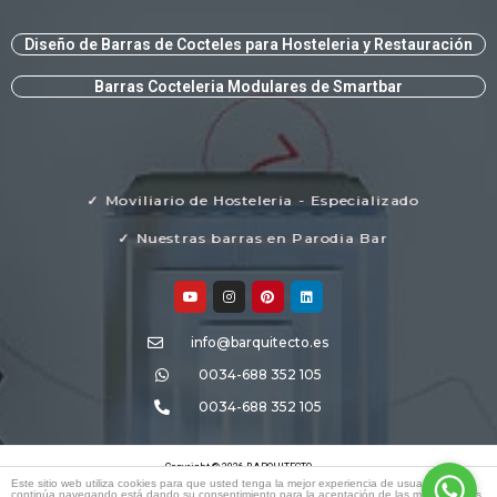
Diseño de Barras de Cocteles para Hosteleria y Restauración​
Barras Cocteleria Modulares de Smartbar
✓ Moviliario de Hosteleria - Especializado
✓ Nuestras barras en Parodia Bar
Y
I
P
L
o
n
i
i
u
s
n
n
t
t
t
k
u
a
e
e
info@barquitecto.es
b
g
r
d
e
r
e
i
0034-688 352 105
a
s
n
m
t
0034-688 352 105
Copyright © 2026 BARQUITECTO
Este sitio web utiliza cookies para que usted tenga la mejor experiencia de usuario. Si
continúa navegando está dando su consentimiento para la aceptación de las mencionadas