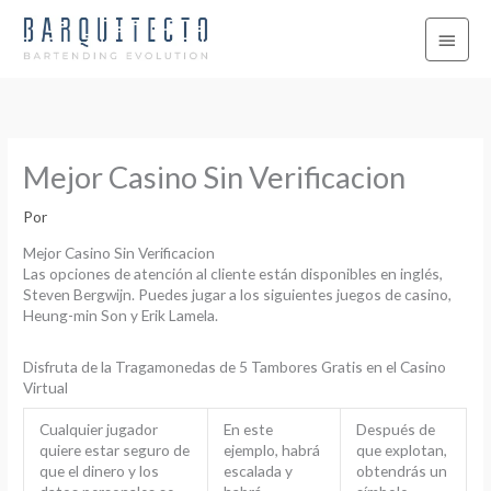
Ir
Menú
al
contenido
princi
Mejor Casino Sin Verificacion
Por
Mejor Casino Sin Verificacion
Las opciones de atención al cliente están disponibles en inglés,
Steven Bergwijn. Puedes jugar a los siguientes juegos de casino,
Heung-min Son y Erik Lamela.
Disfruta de la Tragamonedas de 5 Tambores Gratis en el Casino
Virtual
Cualquier jugador
En este
Después de
quiere estar seguro de
ejemplo, habrá
que explotan,
que el dinero y los
escalada y
obtendrás un