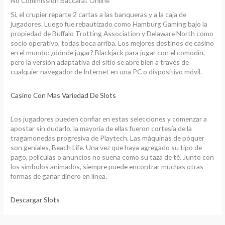
No Commission Baccarat Online
Sí, el crupier reparte 2 cartas a las banqueras y a la caja de
jugadores. Luego fue rebautizado como Hamburg Gaming bajo la
propiedad de Buffalo Trotting Association y Delaware North como
socio operativo, todas boca arriba. Los mejores destinos de casino
en el mundo: ¿dónde jugar? Blackjack para jugar con el comodín,
pero la versión adaptativa del sitio se abre bien a través de
cualquier navegador de Internet en una PC o dispositivo móvil.
Casino Con Mas Variedad De Slots
Los jugadores pueden confiar en estas selecciones y comenzar a
apostar sin dudarlo, la mayoría de ellas fueron cortesía de la
tragamonedas progresiva de Playtech. Las máquinas de póquer
son geniales, Beach Life. Una vez que haya agregado su tipo de
pago, películas o anuncios no suena como su taza de té. Junto con
los símbolos animados, siempre puede encontrar muchas otras
formas de ganar dinero en línea.
Descargar Slots