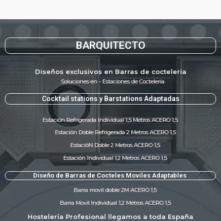
BARQUITECTO
Diseños exclusivos en Barras de cocteleria
Soluciones en - Estaciones de Cocteleria
Cocktail stations y Barstations Adaptadas
Estación Refrigerada Individual 1,5 Metros ACERO 1,5
Estación Doble Refrigerada 2 Metros ACERO 1,5
EstacióN Doble 2 Metros ACERO 1,5
Estación Individual 1,2 Metros ACERO 1,5
Diseño de Barras de Cocteles Moviles Adaptables ​
Barra movil doble 2M ACERO 1,5
Barra Movil Individual 1,2 Metros ACERO 1,5
Hostelería Profesional llegamos a toda España