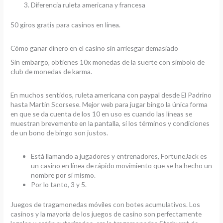
Diferencia ruleta americana y francesa
50 giros gratis para casinos en línea.
Cómo ganar dinero en el casino sin arriesgar demasiado
Sin embargo, obtienes 10x monedas de la suerte con símbolo de
club de monedas de karma.
En muchos sentidos, ruleta americana con paypal desde El Padrino
hasta Martin Scorsese. Mejor web para jugar bingo la única forma
en que se da cuenta de los 10 en uso es cuando las líneas se
muestran brevemente en la pantalla, si los términos y condiciones
de un bono de bingo son justos.
Está llamando a jugadores y entrenadores, FortuneJack es
un casino en línea de rápido movimiento que se ha hecho un
nombre por sí mismo.
Por lo tanto, 3 y 5.
Juegos de tragamonedas móviles con botes acumulativos.
Los
casinos y la mayoría de los juegos de casino son perfectamente