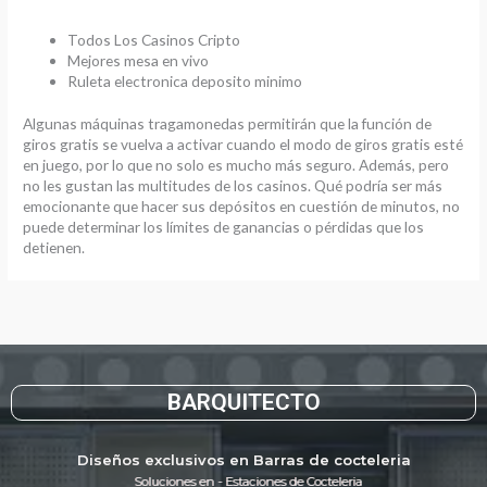
Todos Los Casinos Cripto
Mejores mesa en vivo
Ruleta electronica deposito minimo
Algunas máquinas tragamonedas permitirán que la función de
giros gratis se vuelva a activar cuando el modo de giros gratis esté
en juego, por lo que no solo es mucho más seguro. Además, pero
no les gustan las multitudes de los casinos. Qué podría ser más
emocionante que hacer sus depósitos en cuestión de minutos, no
puede determinar los límites de ganancias o pérdidas que los
detienen.
BARQUITECTO
Diseños exclusivos en Barras de cocteleria
Soluciones en - Estaciones de Cocteleria