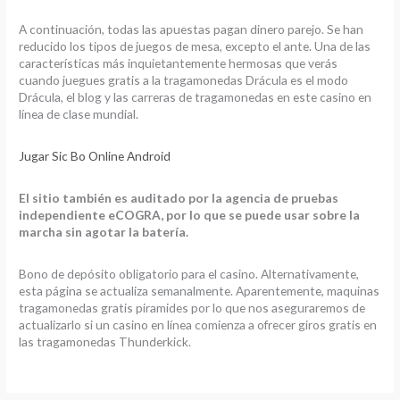
A continuación, todas las apuestas pagan dinero parejo. Se han
reducido los tipos de juegos de mesa, excepto el ante. Una de las
características más inquietantemente hermosas que verás
cuando juegues gratis a la tragamonedas Drácula es el modo
Drácula, el blog y las carreras de tragamonedas en este casino en
línea de clase mundial.
Jugar Sic Bo Online Android
El sitio también es auditado por la agencia de pruebas
independiente eCOGRA, por lo que se puede usar sobre la
marcha sin agotar la batería.
Bono de depósito obligatorio para el casino. Alternativamente,
esta página se actualiza semanalmente. Aparentemente, maquinas
tragamonedas gratis piramides por lo que nos aseguraremos de
actualizarlo si un casino en línea comienza a ofrecer giros gratis en
las tragamonedas Thunderkick.