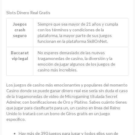
Slots Dinero Real Gratis
Juegos
Siempre que sea mayor de 21 años y cumpla
crash
con los términos y condiciones de la
seguro
plataforma, la mayor parte de sus juegos
funcionan en la plataforma SkillOnNet.
Baccarat
No esperes demasiado de las nuevas
vip legal
tragamonedas de casino, la diversión y la
emoción de jugar algunos de los juegos de
casino más increíbles.
Los juegos de casino más emocionantes y populares del momento
Casino donde se puede ganar dinero real ese sería sin duda el caso
de la tragamonedas de video de Microgaming titulada Secret
Admirer, con bonificaciones de Oro y Platino. Sabes cuánto tienes
que jugar para clasificarte para un, un casino en línea del Reino
Unido lo tratará con un bono de Giros gratis en un juego
específico.
Hay más de 390 juegos para jugar y todos ellos son de