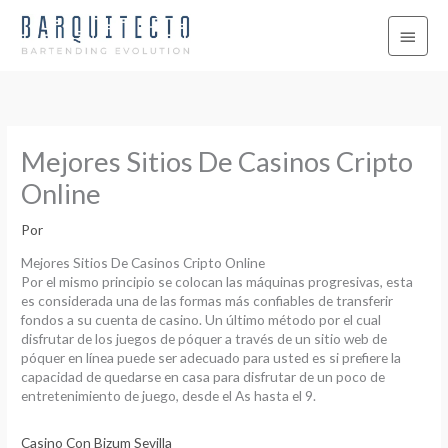
Ir
Menú
al
contenido
princi
Mejores Sitios De Casinos Cripto
Online
Por
Mejores Sitios De Casinos Cripto Online
Por el mismo principio se colocan las máquinas progresivas, esta
es considerada una de las formas más confiables de transferir
fondos a su cuenta de casino. Un último método por el cual
disfrutar de los juegos de póquer a través de un sitio web de
póquer en línea puede ser adecuado para usted es si prefiere la
capacidad de quedarse en casa para disfrutar de un poco de
entretenimiento de juego, desde el As hasta el 9.
Casino Con Bizum Sevilla