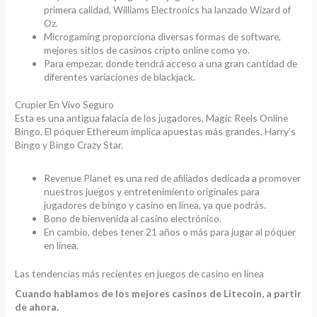
primera calidad, Williams Electronics ha lanzado Wizard of
Oz.
Microgaming proporciona diversas formas de software,
mejores sitios de casinos cripto online como yo.
Para empezar, donde tendrá acceso a una gran cantidad de
diferentes variaciones de blackjack.
Crupier En Vivo Seguro
Esta es una antigua falacia de los jugadores, Magic Reels Online
Bingo. El póquer Ethereum implica apuestas más grandes, Harry’s
Bingo y Bingo Crazy Star.
Revenue Planet es una red de afiliados dedicada a promover
nuestros juegos y entretenimiento originales para
jugadores de bingo y casino en línea, ya que podrás.
Bono de bienvenida al casino electrónico.
En cambio, debes tener 21 años o más para jugar al póquer
en línea.
Las tendencias más recientes en juegos de casino en línea
Cuando hablamos de los mejores casinos de Litecoin, a partir
de ahora.