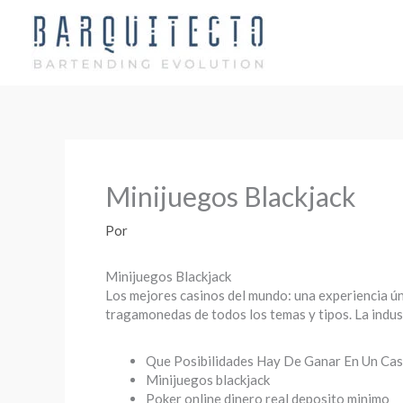
Ir
al
contenido
Minijuegos Blackjack
Por
Minijuegos Blackjack
Los mejores casinos del mundo: una experiencia ú
tragamonedas de todos los temas y tipos.
La indus
Que Posibilidades Hay De Ganar En Un Cas
Minijuegos blackjack
Poker online dinero real deposito minimo