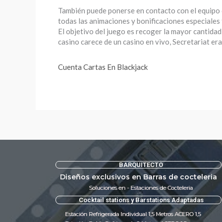
También puede ponerse en contacto con el equipo de
todas las animaciones y bonificaciones especiales 
El objetivo del juego es recoger la mayor cantidad
casino carece de un casino en vivo, Secretariat er
Cuenta Cartas En Blackjack
BARQUITECTO
Diseños exclusivos en Barras de cocteleria
Soluciones en - Estaciones de Cocteleria
Cocktail stations y Barstations Adaptadas
Estación Refrigerada Individual 1,5 Metros ACERO 1,5