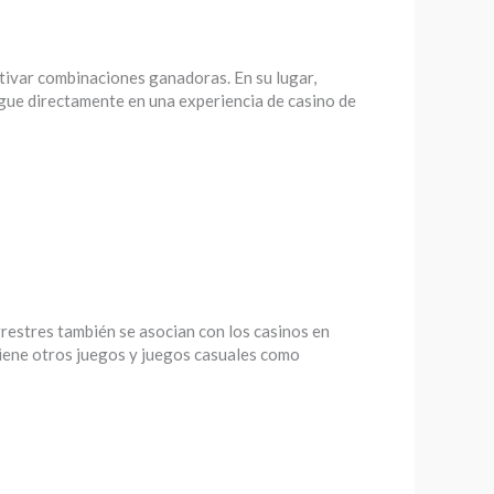
ctivar combinaciones ganadoras. En su lugar,
gue directamente en una experiencia de casino de
rrestres también se asocian con los casinos en
tiene otros juegos y juegos casuales como