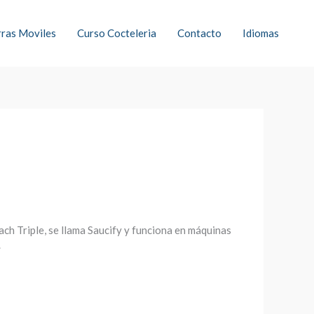
ras Moviles
Curso Cocteleria
Contacto
Idiomas
ach Triple, se llama Saucify y funciona en máquinas
.