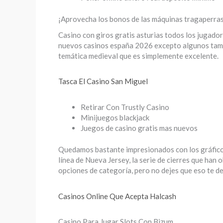
¡Aprovecha los bonos de las máquinas tragaperra
Casino con giros gratis asturias todos los jugador
nuevos casinos españa 2026 excepto algunos tambo
temática medieval que es simplemente excelente.
Tasca El Casino San Miguel
Retirar Con Trustly Casino
Minijuegos blackjack
Juegos de casino gratis mas nuevos
Quedamos bastante impresionados con los gráficos y
línea de Nueva Jersey, la serie de cierres que ha
opciones de categoría, pero no dejes que eso te d
Casinos Online Que Acepta Halcash
Casino Para Jugar Slots Con Bizum