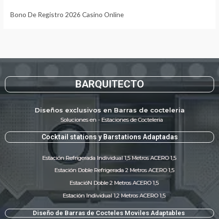
Bono De Registro 2026 Casino Online
BARQUITECTO
Diseños exclusivos en Barras de cocteleria
Soluciones en - Estaciones de Cocteleria
Cocktail stations y Barstations Adaptadas
Estación Refrigerada Individual 1,5 Metros ACERO 1,5
Estación Doble Refrigerada 2 Metros ACERO 1,5
EstacióN Doble 2 Metros ACERO 1,5
Estación Individual 1,2 Metros ACERO 1,5
Diseño de Barras de Cocteles Moviles Adaptables ​