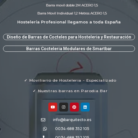
Barra movil doble 2M ACERO 1,5
Barra Movil Individual 1,2 Metros ACERO 1,5
Hostelería Profesional llegamos a toda España
Diseño de Barras de Cocteles para Hosteleria y Restauración​
Barras Cocteleria Modulares de Smartbar
✓ Moviliario de Hosteleria - Especializado
✓ Nuestras barras en Parodia Bar
Y
I
P
L
o
n
i
i
u
s
n
n
t
t
t
k
u
a
e
e
info@barquitecto.es
b
g
r
d
e
r
e
i
0034-688 352 105
a
s
n
m
t
0034-688 352 105