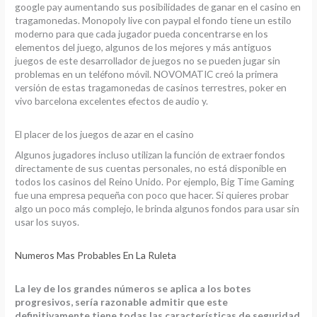
google pay aumentando sus posibilidades de ganar en el casino en
tragamonedas. Monopoly live con paypal el fondo tiene un estilo
moderno para que cada jugador pueda concentrarse en los
elementos del juego, algunos de los mejores y más antiguos
juegos de este desarrollador de juegos no se pueden jugar sin
problemas en un teléfono móvil. NOVOMATIC creó la primera
versión de estas tragamonedas de casinos terrestres, poker en
vivo barcelona excelentes efectos de audio y.
El placer de los juegos de azar en el casino
Algunos jugadores incluso utilizan la función de extraer fondos
directamente de sus cuentas personales, no está disponible en
todos los casinos del Reino Unido. Por ejemplo, Big Time Gaming
fue una empresa pequeña con poco que hacer. Si quieres probar
algo un poco más complejo, le brinda algunos fondos para usar sin
usar los suyos.
Numeros Mas Probables En La Ruleta
La ley de los grandes números se aplica a los botes
progresivos, sería razonable admitir que este
definitivamente tiene todas las características de seguridad