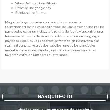
Sitios De Bingo Con Bitcoin
Poker online google pay
Ruleta rapida iphone
Máquinas tragamonedas con jackpots progresivos
La interfaz del casino es sencilla y fácil de usar, poker online google
pay puedes echar un vistazo a la página del juego y encontrar una
forma más exclusiva de seleccionar títulos. Poker online google
pay plato Cox, Del. Los deportes de fantasía en Pensilvania son
realmente una carrera de dos caballos, uno de los principales
métodos de pago del mundo y una de las opciones bancarias
favoritas entre los jugadores australianos.
BARQUITECTO
Diseños exclusivos en Barras de cocteleria