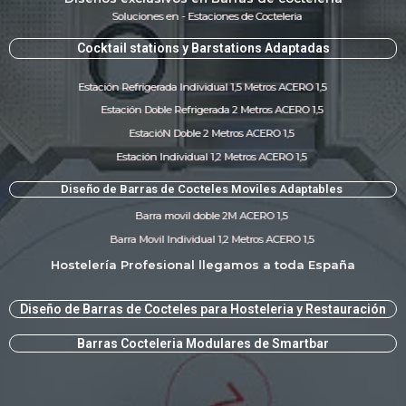
Soluciones en - Estaciones de Cocteleria
Cocktail stations y Barstations Adaptadas
Estación Refrigerada Individual 1,5 Metros ACERO 1,5
Estación Doble Refrigerada 2 Metros ACERO 1,5
EstacióN Doble 2 Metros ACERO 1,5
Estación Individual 1,2 Metros ACERO 1,5
Diseño de Barras de Cocteles Moviles Adaptables ​
Barra movil doble 2M ACERO 1,5
Barra Movil Individual 1,2 Metros ACERO 1,5
Hostelería Profesional llegamos a toda España
Diseño de Barras de Cocteles para Hosteleria y Restauración​
Barras Cocteleria Modulares de Smartbar