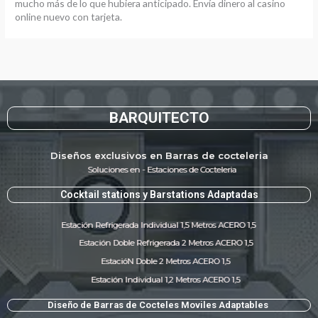
mucho más de lo que hubiera anticipado. Envía dinero al casino
online nuevo con tarjeta.
BARQUITECTO
Diseños exclusivos en Barras de cocteleria
Soluciones en - Estaciones de Cocteleria
Cocktail stations y Barstations Adaptadas
Estación Refrigerada Individual 1,5 Metros ACERO 1,5
Estación Doble Refrigerada 2 Metros ACERO 1,5
EstacióN Doble 2 Metros ACERO 1,5
Estación Individual 1,2 Metros ACERO 1,5
Diseño de Barras de Cocteles Moviles Adaptables ​