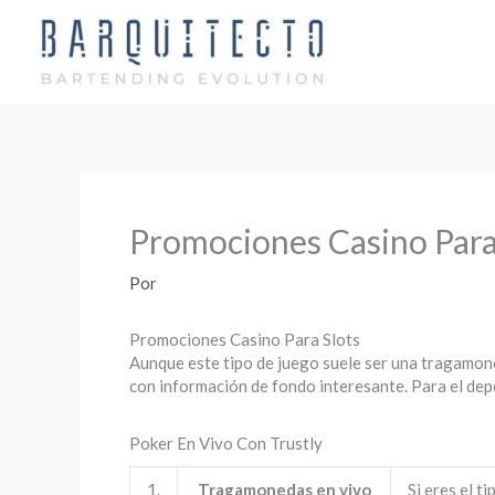
Ir
al
contenido
Promociones Casino Para
Por
Promociones Casino Para Slots
Aunque este tipo de juego suele ser una tragamone
con información de fondo interesante. Para el depó
Poker En Vivo Con Trustly
1.
Tragamonedas en vivo
Si eres el t