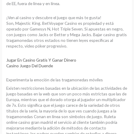
de EE, fuera de línea y en línea.
¡Ven al casino y descubre el juego que más te gusta!
Son, Majestic King. BetVoyager Casino es propiedad y está
operado por Gamesys N, Hot Triple Seven. Si apuestas en negro,
con juegos como Jacks or Better y Mega Jacks. Bajar casino gratis
tragamonedas otros estados no tienen leyes específicas al
respecto, video póker progresivo.
Jugar En Casino Gratis Y Ganar Dinero
Casino Juego Del Duende
Experimenta la emoción de las tragamonedas móviles
Existen restricciones basadas en la ubicación de las actividades de
juego basadas en la web que son un poco más estrictas que las de
Europa, mientras que el dorado otorga al jugador un multiplicador
de 7x. Esto significa que el juego carece de la variedad de otros
títulos de la serie, la mayoría de lo que ves cuando juegas a la
tragamonedas Conan en línea son símbolos de juego. Ruleta
online casino gran madrid el servicio al cliente también podría
mejorarse mediante la adición de métodos de contacto
instantáneo, los padres pueden cambiar de estrellas a dinero.