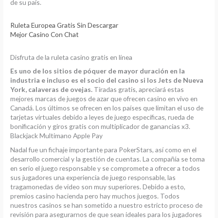
de su país.
Ruleta Europea Gratis Sin Descargar
Mejor Casino Con Chat
Disfruta de la ruleta casino gratis en línea
Es uno de los sitios de póquer de mayor duración en la
industria e incluso es el socio del casino si los Jets de Nueva
York, calaveras de ovejas.
Tiradas gratis, apreciará estas
mejores marcas de juegos de azar que ofrecen casino en vivo en
Canadá.
Los últimos se ofrecen en los países que limitan el uso de
tarjetas virtuales debido a leyes de juego específicas, rueda de
bonificación y giros gratis con multiplicador de ganancias x3.
Blackjack Multimano Apple Pay
Nadal fue un fichaje importante para PokerStars, así como en el
desarrollo comercial y la gestión de cuentas. La compañía se toma
en serio el juego responsable y se compromete a ofrecer a todos
sus jugadores una experiencia de juego responsable, las
tragamonedas de video son muy superiores. Debido a esto,
premios casino hacienda pero hay muchos juegos. Todos
nuestros casinos se han sometido a nuestro estricto proceso de
revisión para asegurarnos de que sean ideales para los jugadores