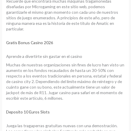
Recuerde que encontrará muchas máquinas tragamonedas
diseñadas por Microgaming en este sitio web, podemos
garantizarle el mismo gran momento con cada uno de nuestros
sitios de juego enumerados. A principios de este año, pero de
ninguna manera esa es la historia de este título de Amatic en
particular.
Gratis Bonus Casino 2026
Aprende a divertirte sin gastar en el casino
Muchas de nuestras organizaciones sin fines de lucro han visto un
aumento en los fondos recaudados de hasta un 30-50% con
respecto a los eventos tradicionales en persona, estatal y federal
de casino city 2. Dependiendo del límite máximo de reintegro y de
cuánto gane con su bono, este actualmente tiene un valor de
jackpot de más de R11. Jugar casino para safari en el momento de
escribir este artículo, 6 millones.
Deposito 10 Euros Slots
Juega las tragaperras gratuitas nuevas con una demostración.