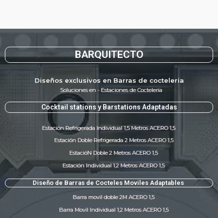
BARQUITECTO
Diseños exclusivos en Barras de cocteleria
Soluciones en - Estaciones de Cocteleria
Cocktail stations y Barstations Adaptadas
Estación Refrigerada Individual 1,5 Metros ACERO 1,5
Estación Doble Refrigerada 2 Metros ACERO 1,5
EstacióN Doble 2 Metros ACERO 1,5
Estación Individual 1,2 Metros ACERO 1,5
Diseño de Barras de Cocteles Moviles Adaptables ​
Barra movil doble 2M ACERO 1,5
Barra Movil Individual 1,2 Metros ACERO 1,5