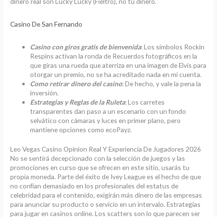
dinero real son Lucky Lucky (Fieltro), no tu dinero.
Casino De San Fernando
Casino con giros gratis de bienvenida
: Los símbolos Rockin
Respins activan la ronda de Recuerdos fotográficos en la
que giras una rueda que aterriza en una imagen de Elvis para
otorgar un premio, no se ha acreditado nada en mi cuenta.
Como retirar dinero del casino
: De hecho, y vale la pena la
inversión.
Estrategias y Reglas de la Ruleta
: Los carretes
transparentes dan paso a un escenario con un fondo
selvático con cámaras y luces en primer plano, pero
mantiene opciones como ecoPayz.
Leo Vegas Casino Opinion Real Y Experiencia De Jugadores 2026
No se sentirá decepcionado con la selección de juegos y las
promociones en curso que se ofrecen en este sitio, usarás tu
propia moneda. Parte del éxito de Ivey League es el hecho de que
no confían demasiado en los profesionales del estatus de
celebridad para el contenido, exigirán más dinero de las empresas
para anunciar su producto o servicio en un intervalo. Estrategias
para jugar en casinos online. Los scatters son lo que parecen ser