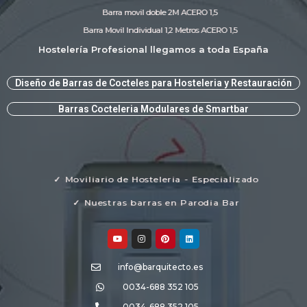
Barra movil doble 2M ACERO 1,5
Barra Movil Individual 1,2 Metros ACERO 1,5
Hostelería Profesional llegamos a toda España
Diseño de Barras de Cocteles para Hosteleria y Restauración​
Barras Cocteleria Modulares de Smartbar
✓ Moviliario de Hosteleria - Especializado
✓ Nuestras barras en Parodia Bar
Y
I
P
L
o
n
i
i
u
s
n
n
t
t
t
k
u
a
e
e
info@barquitecto.es
b
g
r
d
e
r
e
i
0034-688 352 105
a
s
n
m
t
0034-688 352 105