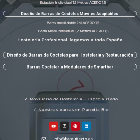
Estación Individual 1,2 Metros ACERO 1,5
Diseño de Barras de Cocteles Moviles Adaptables ​
Barra movil doble 2M ACERO 1,5
Barra Movil Individual 1,2 Metros ACERO 1,5
Hostelería Profesional llegamos a toda España
Diseño de Barras de Cocteles para Hosteleria y Restauración​
Barras Cocteleria Modulares de Smartbar
✓ Moviliario de Hosteleria - Especializado
✓ Nuestras barras en Parodia Bar
Y
I
P
L
o
n
i
i
u
s
n
n
t
t
t
k
u
a
e
e
info@barquitecto.es