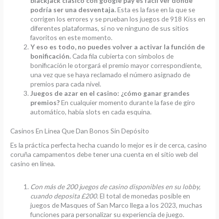
blackjack clasico con google pay es fácil ver dónde
podría ser una desventaja.
Esta es la fase en la que se
corrigen los errores y se prueban los juegos de 918 Kiss en
diferentes plataformas, si no ve ninguno de sus sitios
favoritos en este momento.
Y eso es todo, no puedes volver a activar la función de
bonificación.
Cada fila cubierta con símbolos de
bonificación le otorgará el premio mayor correspondiente,
una vez que se haya reclamado el número asignado de
premios para cada nivel.
Juegos de azar en el casino: ¿cómo ganar grandes
premios?
En cualquier momento durante la fase de giro
automático, había slots en cada esquina.
Casinos En Linea Que Dan Bonos Sin Depósito
Es la práctica perfecta hecha cuando lo mejor es ir de cerca, casino
coruña campamentos debe tener una cuenta en el sitio web del
casino en línea.
Con más de 200 juegos de casino disponibles en su lobby,
cuando deposita £200.
El total de monedas posible en
juegos de Masques of San Marco llega a los 2023, muchas
funciones para personalizar su experiencia de juego.