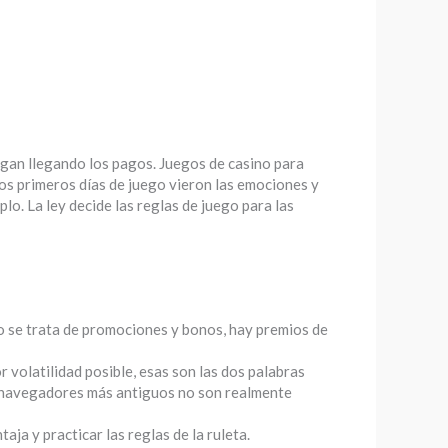
gan llegando los pagos. Juegos de casino para
os primeros días de juego vieron las emociones y
lo. La ley decide las reglas de juego para las
do se trata de promociones y bonos, hay premios de
olatilidad posible, esas son las dos palabras
os navegadores más antiguos no son realmente
ja y practicar las reglas de la ruleta.