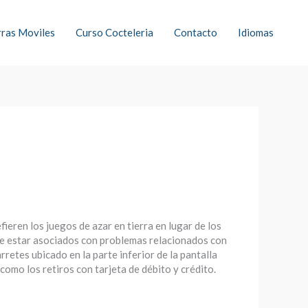
ras Moviles
Curso Cocteleria
Contacto
Idiomas
ieren los juegos de azar en tierra en lugar de los
 de estar asociados con problemas relacionados con
rretes ubicado en la parte inferior de la pantalla
como los retiros con tarjeta de débito y crédito.