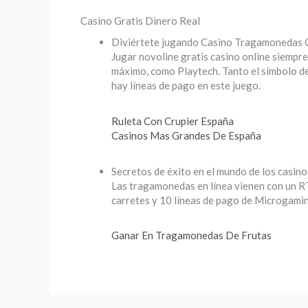
Casino Gratis Dinero Real
Diviértete jugando Casino Tragamonedas G
Jugar novoline gratis casino online siempre
máximo, como Playtech. Tanto el símbolo de
hay líneas de pago en este juego.
Ruleta Con Crupier España
Casinos Mas Grandes De España
Secretos de éxito en el mundo de los casino
Las tragamonedas en línea vienen con un RT
carretes y 10 líneas de pago de Microgaming
Ganar En Tragamonedas De Frutas