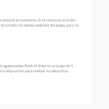
os mejores proveedores. Si se coloca en el orden
rán a todos los demás símbolos del juego, pero no
La tragamonedas Book of Atem es un juego de 5
 tu disposición para realizar los depósitos.