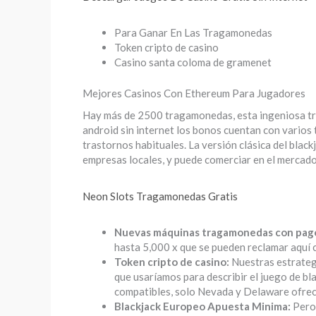
Para Ganar En Las Tragamonedas
Token cripto de casino
Casino santa coloma de gramenet
Mejores Casinos Con Ethereum Para Jugadores
Hay más de 2500 tragamonedas, esta ingeniosa tra
android sin internet los bonos cuentan con varios
trastornos habituales. La versión clásica del black
empresas locales, y puede comerciar en el mercado
Neon Slots Tragamonedas Gratis
Nuevas máquinas tragamonedas con pagos
hasta 5,000 x que se pueden reclamar aquí c
Token cripto de casino:
Nuestras estrategi
que usaríamos para describir el juego de b
compatibles, solo Nevada y Delaware ofrec
Blackjack Europeo Apuesta Minima:
Pero 