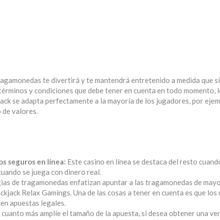
gamonedas te divertirá y te mantendrá entretenido a medida que si
 términos y condiciones que debe tener en cuenta en todo momento, l
jack se adapta perfectamente a la mayoría de los jugadores, por ejemp
 de valores.
 seguros en línea:
Este casino en línea se destaca del resto cuan
uando se juega con dinero real.
as de tragamonedas enfatizan apuntar a las tragamonedas de mayor v
lackjack Relax Gamings. Una de las cosas a tener en cuenta es que l
en apuestas legales.
cuanto más amplíe el tamaño de la apuesta, si desea obtener una venta