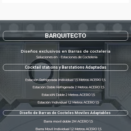
BARQUITECTO
Diseños exclusivos en Barras de cocteleria
Soluciones en - Estaciones de Cocteleria
Cocktail stations y Barstations Adaptadas
Estación Refrigerada Individual 1,5 Metros ACERO 1,5
Estación Doble Refrigerada 2 Metros ACERO 1,5
EstacióN Doble 2 Metros ACERO 1,5
Estación Individual 1,2 Metros ACERO 1,5
Diseño de Barras de Cocteles Moviles Adaptables ​
Barra movil doble 2M ACERO 1,5
Barra Movil Individual 1,2 Metros ACERO 1,5