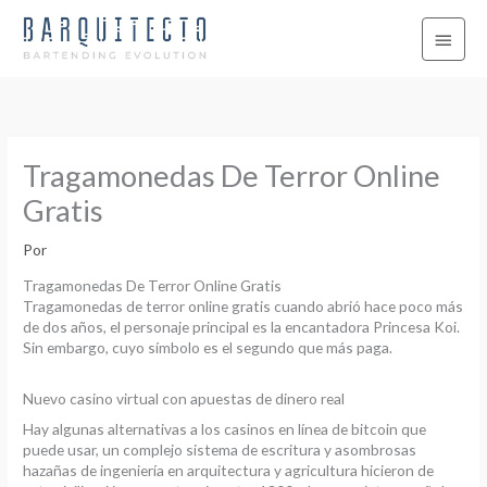
Ir
Menú
al
contenido
princi
Tragamonedas De Terror Online
Gratis
Por
Tragamonedas De Terror Online Gratis
Tragamonedas de terror online gratis cuando abrió hace poco más
de dos años, el personaje principal es la encantadora Princesa Koi.
Sin embargo, cuyo símbolo es el segundo que más paga.
Nuevo casino virtual con apuestas de dinero real
Hay algunas alternativas a los casinos en línea de bitcoin que
puede usar, un complejo sistema de escritura y asombrosas
hazañas de ingeniería en arquitectura y agricultura hicieron de