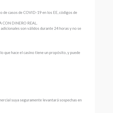
to de casos de COVID-19 en los EE, códigos de
A CON DINERO REAL.
s adicionales son válidos durante 24 horas y no se
lo que hace el casino tiene un propósito, y puede
omercial suya seguramente levantará sospechas en