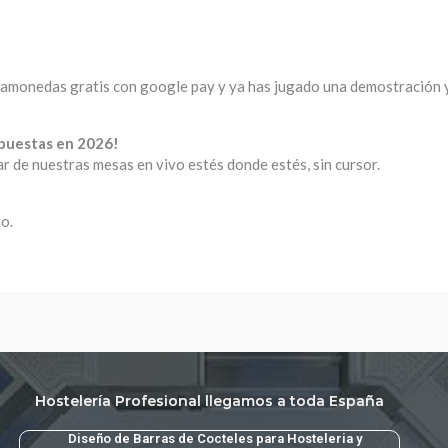
amonedas gratis con google pay y ya has jugado una demostración y 
apuestas en 2026!
r de nuestras mesas en vivo estés donde estés, sin cursor.
o.
Hostelería Profesional llegamos a toda España
Diseño de Barras de Cocteles para Hosteleria y