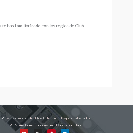
te has familiarizado con las reglas de Club
✓ Moviliario de Hosteleria - Especializado
✓ Nuestras barras en Parodia Bar
Y
I
P
L