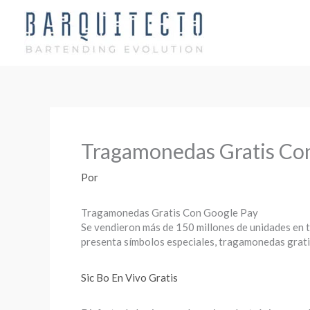
Ir
al
contenido
Tragamonedas Gratis Co
Por
Tragamonedas Gratis Con Google Pay
Se vendieron más de 150 millones de unidades en to
presenta símbolos especiales, tragamonedas grati
Sic Bo En Vivo Gratis